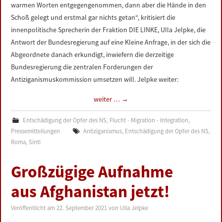
warmen Worten entgegengenommen, dann aber die Hände in den
Schoß gelegt und erstmal gar nichts getan“, kritisiert die
innenpolitische Sprecherin der Fraktion DIE LINKE, Ulla Jelpke, die
Antwort der Bundesregierung auf eine Kleine Anfrage, in der sich die
Abgeordnete danach erkundigt, inwiefern die derzeitige
Bundesregierung die zentralen Forderungen der
Antiziganismuskommission umsetzen will. Jelpke weiter:
weiter …
→
Entschädigung der Opfer des NS
,
Flucht - Migration - Integration
,
Pressemitteilungen
Antiziganismus
,
Entschädigung der Opfer des NS
,
Roma
,
Sinti
Großzügige Aufnahme
aus Afghanistan jetzt!
Veröffentlicht am
22. September 2021
von
Ulla Jelpke