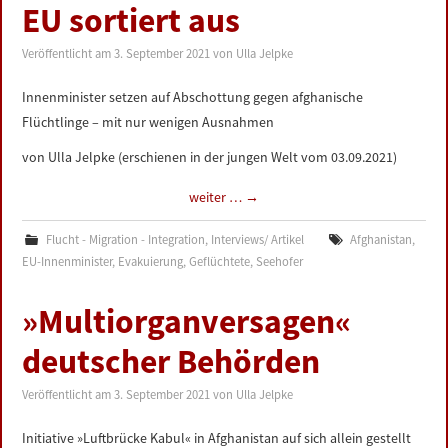
EU sortiert aus
Veröffentlicht am
3. September 2021
von
Ulla Jelpke
Innenminister setzen auf Abschottung gegen afghanische
Flüchtlinge – mit nur wenigen Ausnahmen
von Ulla Jelpke (erschienen in der jungen Welt vom 03.09.2021)
weiter …
→
Flucht - Migration - Integration
,
Interviews/ Artikel
Afghanistan
,
EU-Innenminister
,
Evakuierung
,
Geflüchtete
,
Seehofer
»Multiorganversagen«
deutscher Behörden
Veröffentlicht am
3. September 2021
von
Ulla Jelpke
Initiative »Luftbrücke Kabul« in Afghanistan auf sich allein gestellt