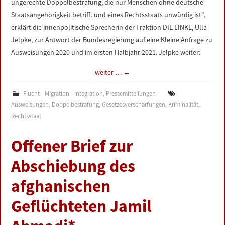
ungerechte Doppelbestrafung, die nur Menschen ohne deutsche
Staatsangehörigkeit betrifft und eines Rechtsstaats unwürdig ist“,
erklärt die innenpolitische Sprecherin der Fraktion DIE LINKE, Ulla
Jelpke, zur Antwort der Bundesregierung auf eine Kleine Anfrage zu
Ausweisungen 2020 und im ersten Halbjahr 2021. Jelpke weiter:
weiter …
→
Flucht - Migration - Integration
,
Pressemitteilungen
Ausweisungen
,
Doppelbestrafung
,
Gesetzesverschärfungen
,
Kriminalität
,
Rechtsstaat
Offener Brief zur
Abschiebung des
afghanischen
Geflüchteten Jamil