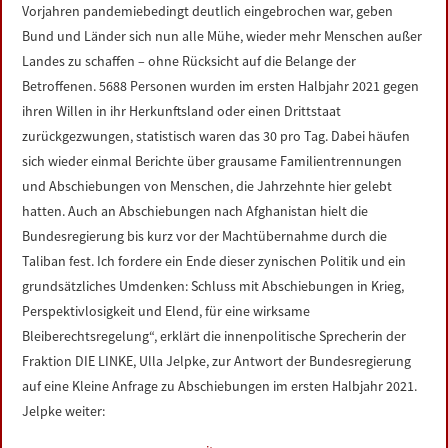
Vorjahren pandemiebedingt deutlich eingebrochen war, geben
Bund und Länder sich nun alle Mühe, wieder mehr Menschen außer
Landes zu schaffen – ohne Rücksicht auf die Belange der
Betroffenen. 5688 Personen wurden im ersten Halbjahr 2021 gegen
ihren Willen in ihr Herkunftsland oder einen Drittstaat
zurückgezwungen, statistisch waren das 30 pro Tag. Dabei häufen
sich wieder einmal Berichte über grausame Familientrennungen
und Abschiebungen von Menschen, die Jahrzehnte hier gelebt
hatten. Auch an Abschiebungen nach Afghanistan hielt die
Bundesregierung bis kurz vor der Machtübernahme durch die
Taliban fest. Ich fordere ein Ende dieser zynischen Politik und ein
grundsätzliches Umdenken: Schluss mit Abschiebungen in Krieg,
Perspektivlosigkeit und Elend, für eine wirksame
Bleiberechtsregelung“, erklärt die innenpolitische Sprecherin der
Fraktion DIE LINKE, Ulla Jelpke, zur Antwort der Bundesregierung
auf eine Kleine Anfrage zu Abschiebungen im ersten Halbjahr 2021.
Jelpke weiter: