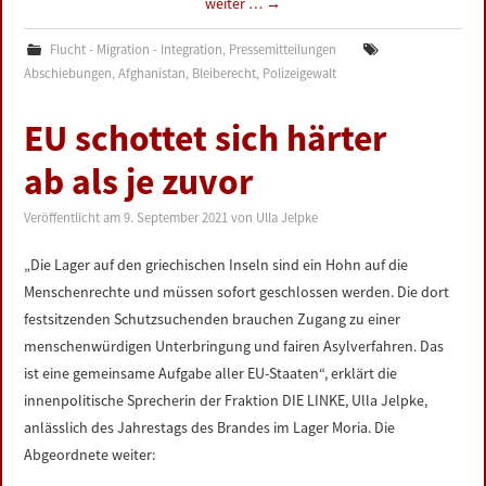
weiter …
→
Flucht - Migration - Integration
,
Pressemitteilungen
Abschiebungen
,
Afghanistan
,
Bleiberecht
,
Polizeigewalt
EU schottet sich härter
ab als je zuvor
Veröffentlicht am
9. September 2021
von
Ulla Jelpke
„Die Lager auf den griechischen Inseln sind ein Hohn auf die
Menschenrechte und müssen sofort geschlossen werden. Die dort
festsitzenden Schutzsuchenden brauchen Zugang zu einer
menschenwürdigen Unterbringung und fairen Asylverfahren. Das
ist eine gemeinsame Aufgabe aller EU-Staaten“, erklärt die
innenpolitische Sprecherin der Fraktion DIE LINKE, Ulla Jelpke,
anlässlich des Jahrestags des Brandes im Lager Moria. Die
Abgeordnete weiter: