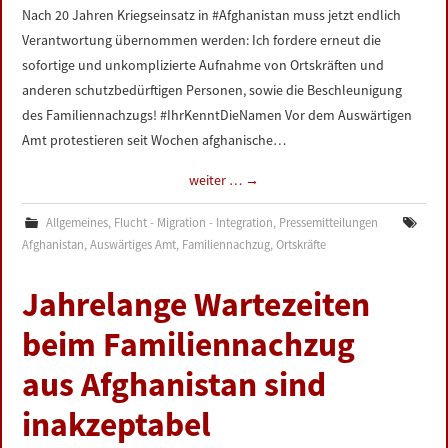
Nach 20 Jahren Kriegseinsatz in #Afghanistan muss jetzt endlich
Verantwortung übernommen werden: Ich fordere erneut die
sofortige und unkomplizierte Aufnahme von Ortskräften und
anderen schutzbedürftigen Personen, sowie die Beschleunigung
des Familiennachzugs! #IhrKenntDieNamen Vor dem Auswärtigen
Amt protestieren seit Wochen afghanische…
weiter …
→
Allgemeines
,
Flucht - Migration - Integration
,
Pressemitteilungen
Afghanistan
,
Auswärtiges Amt
,
Familiennachzug
,
Ortskräfte
Jahrelange Wartezeiten
beim Familiennachzug
aus Afghanistan sind
inakzeptabel