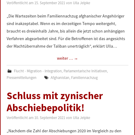
Veröffentlicht am
15. September 2021
von
Ulla Jelpke
„Die Wartezeiten beim Familiennachzug afghanischer Angehöriger
sind inakzeptabel. Wenn es im derzeitigen Tempo weitergeht,
braucht es dreieinhalb Jahre, bis allein die jetzt schon anhängigen
Verfahren abgearbeitet sind. Für die Betroffenen ist das angesichts
der Machtübernahme der Taliban unerträglich“, erklärt Ulla…
weiter …
→
Flucht - Migration - Integration
,
Parlamentarische Initiativen
,
Pressemitteilungen
Afghanistan
,
Familiennachzug
Schluss mit zynischer
Abschiebepolitik!
Veröffentlicht am
10. September 2021
von
Ulla Jelpke
„Nachdem die Zahl der Abschiebungen 2020 im Vergleich zu den