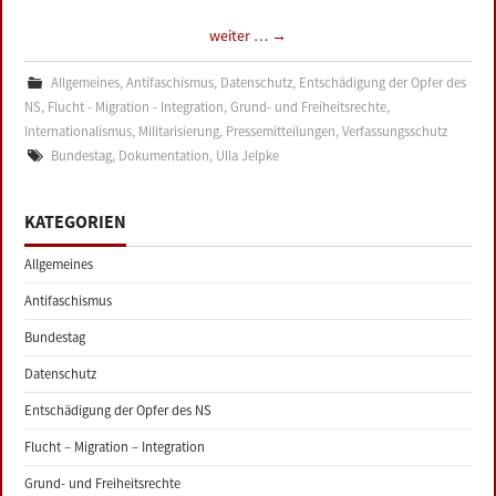
weiter …
→
Allgemeines
,
Antifaschismus
,
Datenschutz
,
Entschädigung der Opfer des
NS
,
Flucht - Migration - Integration
,
Grund- und Freiheitsrechte
,
Internationalismus
,
Militarisierung
,
Pressemitteilungen
,
Verfassungsschutz
Bundestag
,
Dokumentation
,
Ulla Jelpke
KATEGORIEN
Allgemeines
Antifaschismus
Bundestag
Datenschutz
Entschädigung der Opfer des NS
Flucht – Migration – Integration
Grund- und Freiheitsrechte