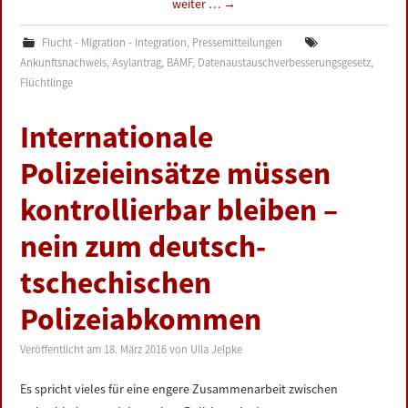
weiter …
→
Flucht - Migration - Integration
,
Pressemitteilungen
Ankunftsnachweis
,
Asylantrag
,
BAMF
,
Datenaustauschverbesserungsgesetz
,
Flüchtlinge
Internationale
Polizeieinsätze müssen
kontrollierbar bleiben –
nein zum deutsch-
tschechischen
Polizeiabkommen
Veröffentlicht am
18. März 2016
von
Ulla Jelpke
Es spricht vieles für eine engere Zusammenarbeit zwischen