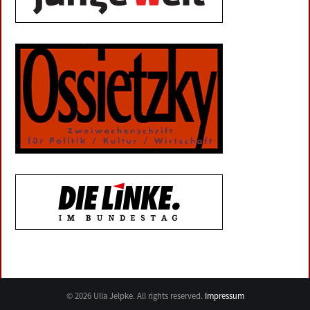
© 2026 Ulla Jelpke. All rights reserved.
Impressum