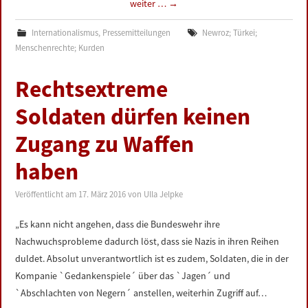
weiter …
→
Internationalismus
,
Pressemitteilungen
Newroz; Türkei;
Menschenrechte; Kurden
Rechtsextreme
Soldaten dürfen keinen
Zugang zu Waffen
haben
Veröffentlicht am
17. März 2016
von
Ulla Jelpke
„Es kann nicht angehen, dass die Bundeswehr ihre
Nachwuchsprobleme dadurch löst, dass sie Nazis in ihren Reihen
duldet. Absolut unverantwortlich ist es zudem, Soldaten, die in der
Kompanie `Gedankenspiele´ über das `Jagen´ und
`Abschlachten von Negern´ anstellen, weiterhin Zugriff auf…