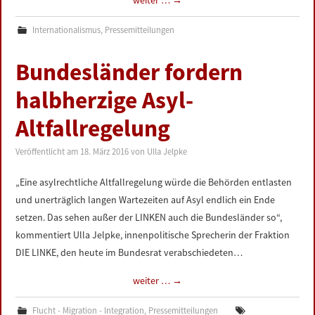
weiter …
→
Internationalismus
,
Pressemitteilungen
Bundesländer fordern
halbherzige Asyl-
Altfallregelung
Veröffentlicht am
18. März 2016
von
Ulla Jelpke
„Eine asylrechtliche Altfallregelung würde die Behörden entlasten
und unerträglich langen Wartezeiten auf Asyl endlich ein Ende
setzen. Das sehen außer der LINKEN auch die Bundesländer so“,
kommentiert Ulla Jelpke, innenpolitische Sprecherin der Fraktion
DIE LINKE, den heute im Bundesrat verabschiedeten…
weiter …
→
Flucht - Migration - Integration
,
Pressemitteilungen