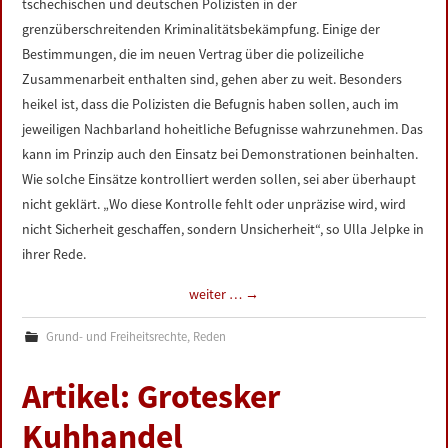
tschechischen und deutschen Polizisten in der
grenzüberschreitenden Kriminalitätsbekämpfung. Einige der
Bestimmungen, die im neuen Vertrag über die polizeiliche
Zusammenarbeit enthalten sind, gehen aber zu weit. Besonders
heikel ist, dass die Polizisten die Befugnis haben sollen, auch im
jeweiligen Nachbarland hoheitliche Befugnisse wahrzunehmen. Das
kann im Prinzip auch den Einsatz bei Demonstrationen beinhalten.
Wie solche Einsätze kontrolliert werden sollen, sei aber überhaupt
nicht geklärt. „Wo diese Kontrolle fehlt oder unpräzise wird, wird
nicht Sicherheit geschaffen, sondern Unsicherheit“, so Ulla Jelpke in
ihrer Rede.
weiter …
→
Grund- und Freiheitsrechte
,
Reden
Artikel: Grotesker
Kuhhandel