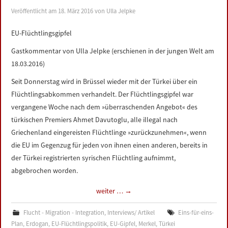
Veröffentlicht am
18. März 2016
von
Ulla Jelpke
EU-Flüchtlingsgipfel
Gastkommentar von Ulla Jelpke (erschienen in der jungen Welt am
18.03.2016)
Seit Donnerstag wird in Brüssel wieder mit der Türkei über ein
Flüchtlingsabkommen verhandelt. Der Flüchtlingsgipfel war
vergangene Woche nach dem »überraschenden Angebot« des
türkischen Premiers Ahmet Davutoglu, alle illegal nach
Griechenland eingereisten Flüchtlinge »zurückzunehmen«, wenn
die EU im Gegenzug für jeden von ihnen einen anderen, bereits in
der Türkei registrierten syrischen Flüchtling aufnimmt,
abgebrochen worden.
weiter …
→
Flucht - Migration - Integration
,
Interviews/ Artikel
Eins-für-eins-
Plan
,
Erdogan
,
EU-Flüchtlingspolitik
,
EU-Gipfel
,
Merkel
,
Türkei