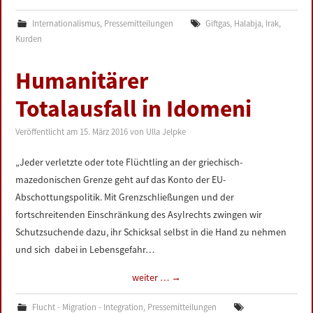
Internationalismus
,
Pressemitteilungen
Giftgas
,
Halabja
,
Irak
,
Kurden
Humanitärer
Totalausfall in Idomeni
Veröffentlicht am
15. März 2016
von
Ulla Jelpke
„Jeder verletzte oder tote Flüchtling an der griechisch-
mazedonischen Grenze geht auf das Konto der EU-
Abschottungspolitik. Mit Grenzschließungen und der
fortschreitenden Einschränkung des Asylrechts zwingen wir
Schutzsuchende dazu, ihr Schicksal selbst in die Hand zu nehmen
und sich dabei in Lebensgefahr…
weiter …
→
Flucht - Migration - Integration
,
Pressemitteilungen