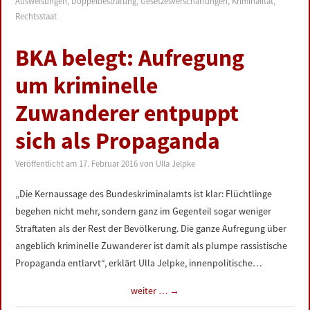
Ausweisungen
,
Doppelbestrafung
,
Gesetzesverschärfungen
,
Kriminalität
,
Rechtsstaat
BKA belegt: Aufregung
um kriminelle
Zuwanderer entpuppt
sich als Propaganda
Veröffentlicht am
17. Februar 2016
von
Ulla Jelpke
„Die Kernaussage des Bundeskriminalamts ist klar: Flüchtlinge
begehen nicht mehr, sondern ganz im Gegenteil sogar weniger
Straftaten als der Rest der Bevölkerung. Die ganze Aufregung über
angeblich kriminelle Zuwanderer ist damit als plumpe rassistische
Propaganda entlarvt“, erklärt Ulla Jelpke, innenpolitische…
weiter …
→