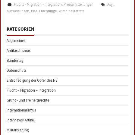
Flucht - Migration - Integration
,
Pressemitteilungen
Asyl
,
Ausweisungen
,
BKA
,
Flüchtlinge
,
krimninalitätrate
KATEGORIEN
Allgemeines
Antifaschismus
Bundestag
Datenschutz
Entschädigung der Opfer des NS
Flucht – Migration – Integration
Grund- und Freiheitsrechte
Internationalismus
Interviews/ Artikel
Militarisierung