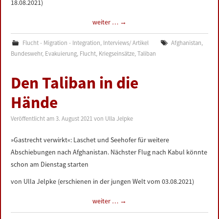
18.08.2021)
weiter …
→
Flucht - Migration - Integration
,
Interviews/ Artikel
Afghanistan
,
Bundeswehr
,
Evakuierung
,
Flucht
,
Kriegseinsätze
,
Taliban
Den Taliban in die
Hände
Veröffentlicht am
3. August 2021
von
Ulla Jelpke
»Gastrecht verwirkt«: Laschet und Seehofer für weitere
Abschiebungen nach Afghanistan. Nächster Flug nach Kabul könnte
schon am Dienstag starten
von Ulla Jelpke (erschienen in der jungen Welt vom 03.08.2021)
weiter …
→