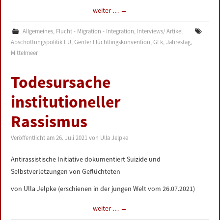
weiter …
→
Allgemeines
,
Flucht - Migration - Integration
,
Interviews/ Artikel
Abschottungspolitik EU
,
Genfer Flüchtlingskonvention
,
GFk
,
Jahrestag
,
Mittelmeer
Todesursache
institutioneller
Rassismus
Veröffentlicht am
26. Juli 2021
von
Ulla Jelpke
Antirassistische Initiative dokumentiert Suizide und
Selbstverletzungen von Geflüchteten
von Ulla Jelpke (erschienen in der jungen Welt vom 26.07.2021)
weiter …
→