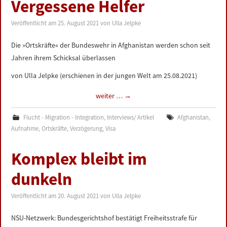
Vergessene Helfer
Veröffentlicht am
25. August 2021
von
Ulla Jelpke
Die »Ortskräfte« der Bundeswehr in Afghanistan werden schon seit
Jahren ihrem Schicksal überlassen
von Ulla Jelpke (erschienen in der jungen Welt am 25.08.2021)
weiter …
→
Flucht - Migration - Integration
,
Interviews/ Artikel
Afghanistan
,
Aufnahme
,
Ortskräfte
,
Verzögerung
,
Visa
Komplex bleibt im
dunkeln
Veröffentlicht am
20. August 2021
von
Ulla Jelpke
NSU-Netzwerk: Bundesgerichtshof bestätigt Freiheitsstrafe für