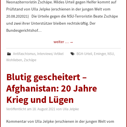
Neonaziterroristin Zschäpe. Mildes Urteil gegen Helfer kommt auf
Prüfstand von Ulla Jelpke (erschienen in der jungen Welt vom
20.08.202021) Die Urteile gegen die NSU-Terroristin Beate Zschäpe
und zwei ihrer Unterstützer bleiben rechtskräftig. Der
Bundesgerichtshof…
weiter …
→
Antifaschismus
,
Interviews/ Artikel
BGH-Urteil
,
Eminger
,
NSU
,
Wohlleben
,
Zschäpe
Blutig gescheitert –
Afghanistan: 20 Jahre
Krieg und Lügen
Veröffentlicht am
18. August 2021
von
Ulla Jelpke
Kommentar von Ulla Jelpke (erschienen in der jungen Welt vom