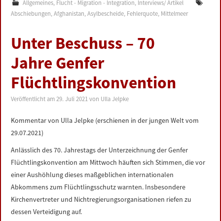
Allgemeines
,
Flucht - Migration - Integration
,
Interviews/ Artikel
Abschiebungen
,
Afghanistan
,
Asylbescheide
,
Fehlerquote
,
Mittelmeer
Unter Beschuss – 70
Jahre Genfer
Flüchtlingskonvention
Veröffentlicht am
29. Juli 2021
von
Ulla Jelpke
Kommentar von Ulla Jelpke (erschienen in der jungen Welt vom
29.07.2021)
Anlässlich des 70. Jahrestags der Unterzeichnung der Genfer
Flüchtlingskonvention am Mittwoch häuften sich Stimmen, die vor
einer Aushöhlung dieses maßgeblichen internationalen
Abkommens zum Flüchtlingsschutz warnten. Insbesondere
Kirchenvertreter und Nichtregierungsorganisationen riefen zu
dessen Verteidigung auf.