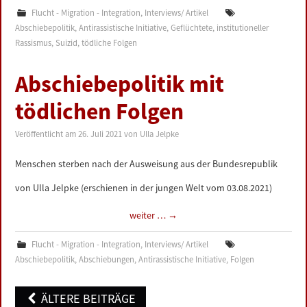
Flucht - Migration - Integration
,
Interviews/ Artikel
Abschiebepolitik
,
Antirassistische Initiative
,
Geflüchtete
,
institutioneller
Rassismus
,
Suizid
,
tödliche Folgen
Abschiebepolitik mit
tödlichen Folgen
Veröffentlicht am
26. Juli 2021
von
Ulla Jelpke
Menschen sterben nach der Ausweisung aus der Bundesrepublik
von Ulla Jelpke (erschienen in der jungen Welt vom 03.08.2021)
weiter …
→
Flucht - Migration - Integration
,
Interviews/ Artikel
Abschiebepolitik
,
Abschiebungen
,
Antirassistische Initiative
,
Folgen
Post
ÄLTERE BEITRÄGE