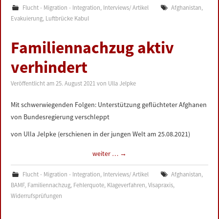
Flucht - Migration - Integration
,
Interviews/ Artikel
Afghanistan
,
Evakuierung
,
Luftbrücke Kabul
Familiennachzug aktiv
verhindert
Veröffentlicht am
25. August 2021
von
Ulla Jelpke
Mit schwerwiegenden Folgen: Unterstützung geflüchteter Afghanen
von Bundesregierung verschleppt
von Ulla Jelpke (erschienen in der jungen Welt am 25.08.2021)
weiter …
→
Flucht - Migration - Integration
,
Interviews/ Artikel
Afghanistan
,
BAMF
,
Familiennachzug
,
Fehlerquote
,
Klageverfahren
,
Visapraxis
,
Widerrufsprüfungen