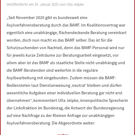
Veröffentlicht am
19. Januar 2021
von
Ulla Jelpke
„Seit November 2020 gibt es bundesweit eine
Asylverfahrensberatung durch das BAMF. Im Koalitionsvertrag war
eigentlich eine unabhängige, flächendeckende Beratung vereinbart
worden, doch nun macht es das BAMF selber. Das ist für die
Schutzsuchenden von Nachteil, denn das BAMF-Personal wird nur
für jeweils kurze Zeiträume zur Beratungsarbeit eingesetzt, vor
allem aber ist das BAMF als staatliche Stelle nicht unabhängig und
die BAMF-Beratenden sind weiterhin in die reguläre
Asylbearbeitung mit eingebunden. Zudem müssen die BAMF-
Bediensteten laut Dienstanweisung ‚neutral‘ bleiben und dürfen
wesentliche Aufgaben einer individuellen Beratung gar nicht erst
übernehmen“, kommentiert Ulla Jelpke, innenpolitische Sprecherin
der Linksfraktion im Bundestag, die Antwort der Bundesregierung
auf eine Nachfrage zu der Kleinen Anfrage zur unabhängigen
Asylverfahrensberatung. Die Abgeordnete weiter: