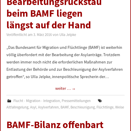
Bearbeitungsrückstau
beim BAMF liegen
längst auf der Hand
Veröffentlicht am
3. März 2016
von
Ulla Jelpke
„Das Bundesamt für Migration und Flüchtlinge (BAMF) ist weiterhin
völlig überfordert mit der Bearbeitung der Asylanträge. Trotzdem
werden immer noch nicht die erforderlichen Maßnahmen zur
Entlastung der Behörde und zur Beschleunigung der Asylverfahren
getroffen“, so Ulla Jelpke, innenpolitische Sprecherin der…
weiter …
→
Flucht - Migration - Integration
,
Pressemitteilungen
Altfallregelung
,
Asyl
,
Asylverfahren
,
BAMF
,
Beschleunigung
,
Flüchtlinge
,
Weise
BAMF-Bilanz offenbart