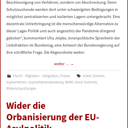
Beschleunigung von Verfahren, sondern um Abschreckung. Denn
Schutzsuchende werden dort unter schwierigsten Bedingungen in
möglichst zentralisierten und isolierten Lagern untergebracht. Eine
dezentrale Unterbringung ist die menschenwürdige Alternative zu
dieser Lager-Politik und auch angesichts der Pandemie dringend
geboten“, kommentiert Ulla Jelpke, innenpolitische Sprecherin der
Linksfraktion im Bundestag, eine Antwort der Bundesregierung auf
ihre schriftliche Frage. Die Abgeordnete weiter:
weiter …
→
Flucht - Migration - Integration
,
Presse
Anker-Zentren
,
Asylverfahren
,
Asylverfahrensberatung
,
BAMF
,
Horst Seehofer
,
Widerrufsprüfungen
Wider die
Orbanisierung der EU-