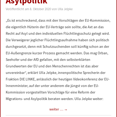
Asylpolitik
Veröffentlicht am
8. Oktober 2020
von
Ulla Jelpke
„Es ist erschreckend, dass mit den Vorschlägen der EU-Kommission,
die eigentlich Hüterin der EU-Verträge sein sollte, die Axt an das
Recht auf Asyl und den individuellen Flüchtlingsschutz gelegt wird.
Die Verweigerer jeglicher Flüchtlingsaufnahme haben sich politisch
durchgesetzt, denn mit Schutzsuchenden soll künftig schon an der
EU-Außengrenze kurzer Prozess gemacht werden. Das mag Orban,
Seehofer und der AfD gefallen, mit den selbsterklärten
Grundwerten der EU und den Menschenrechten ist das aber
unvereinbar“, erklärt Ulla Jelpke, innenpolitische Sprecherin der
Fraktion DIE LINKE, anlässlich der heutigen Videokonferenz der EU-
Innenminister, auf der unter anderem die jüngst von der EU-
Kommission vorgestellten Vorschläge für eine Reform der
Migrations- und Asylpolitik beraten werden. Ulla Jelpke weiter:
weiter …
→