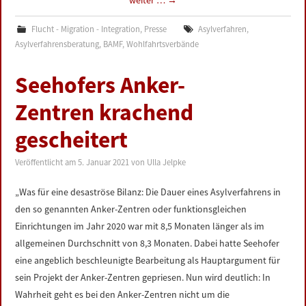
weiter …
→
Flucht - Migration - Integration
,
Presse
Asylverfahren
,
Asylverfahrensberatung
,
BAMF
,
Wohlfahrtsverbände
Seehofers Anker-
Zentren krachend
gescheitert
Veröffentlicht am
5. Januar 2021
von
Ulla Jelpke
„Was für eine desaströse Bilanz: Die Dauer eines Asylverfahrens in
den so genannten Anker-Zentren oder funktionsgleichen
Einrichtungen im Jahr 2020 war mit 8,5 Monaten länger als im
allgemeinen Durchschnitt von 8,3 Monaten. Dabei hatte Seehofer
eine angeblich beschleunigte Bearbeitung als Hauptargument für
sein Projekt der Anker-Zentren gepriesen. Nun wird deutlich: In
Wahrheit geht es bei den Anker-Zentren nicht um die