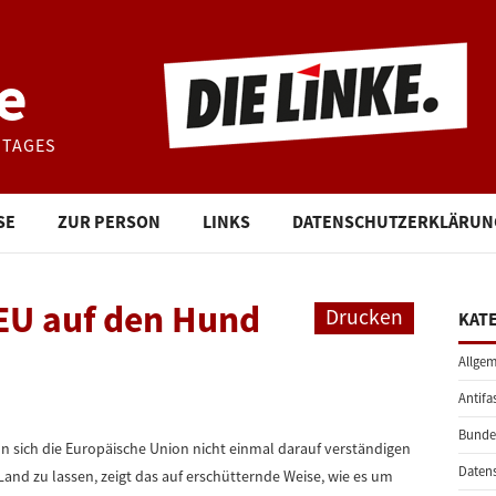
e
STAGES
SE
ZUR PERSON
LINKS
DATENSCHUTZERKLÄRUN
 EU auf den Hund
Drucken
KAT
Allgem
Antifa
Bunde
nn sich die Europäische Union nicht einmal darauf verständigen
Daten
and zu lassen, zeigt das auf erschütternde Weise, wie es um