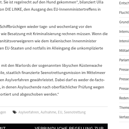
t. Sie ist regelrecht auf den Hund gekommen“, bilanziert Ulla
Entsch
ion DIE LINKE, den Ausgang des EU-Innenministertreffens in
Flucht
Grund-
Schiffbrüchigen wieder tage- und wochenlang vor den
Intern
 wie Besatzung mit Kriminalisierung rechnen müssen. Wenn die
itätsverweigerern wie dem italienischen Innenminister
Interv
n EU-Staaten und notfalls im Alleingang die unkomplizierte
Milita
Parlam
mit den Warlords der sogenannten libyschen Küstenwache
Presse
e, staatlich finanzierte Seenotrettungsmission im Mittelmeer
Presse
en Asylverfahren gewährleistet. Dabei darf es weder de-facto-
, in denen Asylsuchende nach oberflächlicher Prüfung wegen
Presse
ssortiert und abgeschoben werden.“
Reden
Them
ngen
Asylverfahren
,
Aufnahme
,
EU
,
Seenotrettung
Verfas
MIT
VERBINDLICHE REGELUNG ZUR