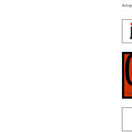
Ruhrge