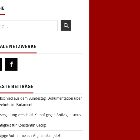
HE
:
IALE NETZWERKE
ESTE BEITRÄGE
bschied aus dem Bundestag: Dokumentation über
zehnte im Parlament
regierung verschläft Kampf gegen Antiziganismus
tigkeit für Konstantin Gedig
gige Aufnahme aus Afghanistan jetzt!