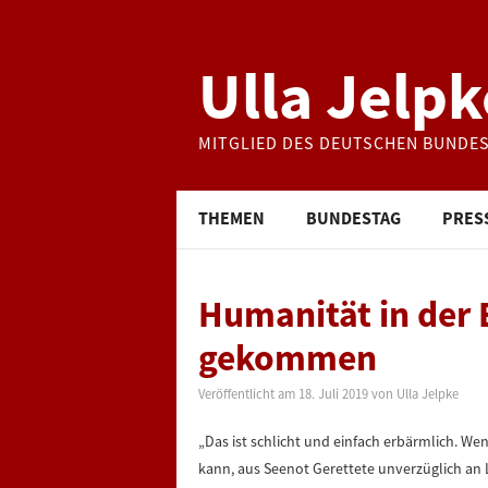
Ulla Jelpk
MITGLIED DES DEUTSCHEN BUNDE
THEMEN
BUNDESTAG
PRES
Humanität in der
gekommen
Veröffentlicht am
18. Juli 2019
von
Ulla Jelpke
„Das ist schlicht und einfach erbärmlich. We
kann, aus Seenot Gerettete unverzüglich an L