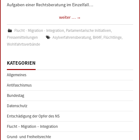
Aufgaben einer Rechtsberatung im Einzelfall…
weiter …
→
Flucht - Migration - Integration
,
Parlamentarische Initiativen
,
Pressemitteilungen
Asylverfahrensberatung
,
BAMF
,
Flüchtlinge
,
Wohlfahrtsverbände
KATEGORIEN
Allgemeines
Antifaschismus
Bundestag
Datenschutz
Entschädigung der Opfer des NS
Flucht – Migration – Integration
Grund- und Freiheitsrechte