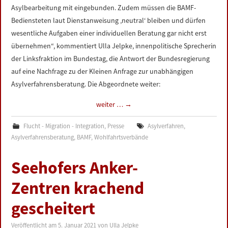
Asylbearbeitung mit eingebunden. Zudem müssen die BAMF-
Bediensteten laut Dienstanweisung ‚neutral‘ bleiben und dürfen
wesentliche Aufgaben einer individuellen Beratung gar nicht erst
übernehmen“, kommentiert Ulla Jelpke, innenpolitische Sprecherin
der Linksfraktion im Bundestag, die Antwort der Bundesregierung
auf eine Nachfrage zu der Kleinen Anfrage zur unabhängigen
Asylverfahrensberatung. Die Abgeordnete weiter:
weiter …
→
Flucht - Migration - Integration
,
Presse
Asylverfahren
,
Asylverfahrensberatung
,
BAMF
,
Wohlfahrtsverbände
Seehofers Anker-
Zentren krachend
gescheitert
Veröffentlicht am
5. Januar 2021
von
Ulla Jelpke