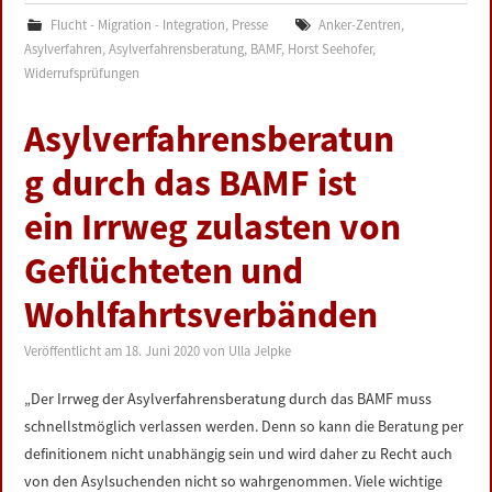
Flucht - Migration - Integration
,
Presse
Anker-Zentren
,
Asylverfahren
,
Asylverfahrensberatung
,
BAMF
,
Horst Seehofer
,
Widerrufsprüfungen
Asylverfahrensberatun
g durch das BAMF ist
ein Irrweg zulasten von
Geflüchteten und
Wohlfahrtsverbänden
Veröffentlicht am
18. Juni 2020
von
Ulla Jelpke
„Der Irrweg der Asylverfahrensberatung durch das BAMF muss
schnellstmöglich verlassen werden. Denn so kann die Beratung per
definitionem nicht unabhängig sein und wird daher zu Recht auch
von den Asylsuchenden nicht so wahrgenommen. Viele wichtige