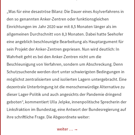
„Was für eine desaströse Bilanz: Die Dauer eines Asylverfahrens in
den so genannten Anker-Zentren oder funktionsgleichen
Einrichtungen im Jahr 2020 war mit 8,5 Monaten länger als im
allgemeinen Durchschnitt von 8,3 Monaten. Dabei hatte Seehofer
eine angeblich beschleunigte Bearbeitung als Hauptargument für
sein Projekt der Anker-Zentren gepriesen. Nun wird deutlich: In
Wahrheit geht es bei den Anker-Zentren nicht um die
Beschleunigung von Verfahren, sondern um Abschreckung. Denn
Schutzsuchende werden dort unter schwierigsten Bedingungen in
möglichst zentralisierten und isolierten Lagern untergebracht. Eine
dezentrale Unterbringung ist die menschenwürdige Alternative zu
dieser Lager-Politik und auch angesichts der Pandemie dringend
geboten“, kommentiert Ulla Jelpke, innenpolitische Sprecherin der
Linksfraktion im Bundestag, eine Antwort der Bundesregierung auf
ihre schriftliche Frage. Die Abgeordnete weiter:
weiter …
→