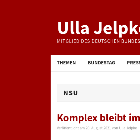
Ulla Jelpk
MITGLIED DES DEUTSCHEN BUNDE
THEMEN
BUNDESTAG
PRES
NSU
Komplex bleibt i
Veröffentlicht am
20. August 2021
von
Ulla Jelpke