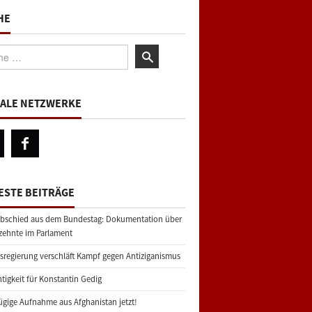
HE
:
IALE NETZWERKE
ESTE BEITRÄGE
bschied aus dem Bundestag: Dokumentation über
zehnte im Parlament
regierung verschläft Kampf gegen Antiziganismus
tigkeit für Konstantin Gedig
gige Aufnahme aus Afghanistan jetzt!