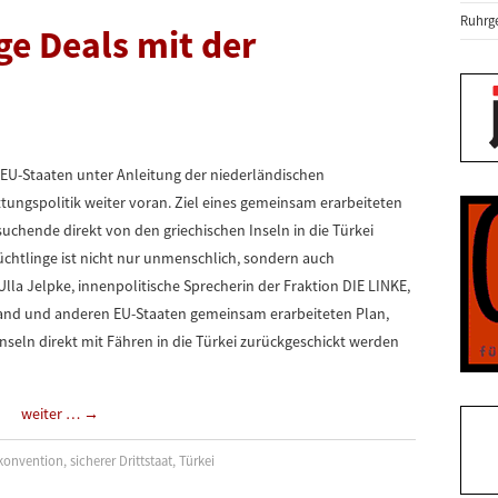
Ruhrge
e Deals mit der
EU-Staaten unter Anleitung der niederländischen
tungspolitik weiter voran. Ziel eines gemeinsam erarbeiteten
suchende direkt von den griechischen Inseln in die Türkei
chtlinge ist nicht nur unmenschlich, sondern auch
lla Jelpke, innenpolitische Sprecherin der Fraktion DIE LINKE,
land und anderen EU-Staaten gemeinsam erarbeiteten Plan,
nseln direkt mit Fähren in die Türkei zurückgeschickt werden
weiter …
→
skonvention
,
sicherer Drittstaat
,
Türkei