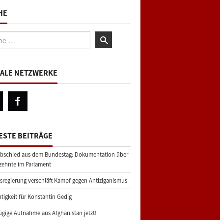
HE
:
IALE NETZWERKE
ESTE BEITRÄGE
bschied aus dem Bundestag: Dokumentation über
zehnte im Parlament
regierung verschläft Kampf gegen Antiziganismus
tigkeit für Konstantin Gedig
gige Aufnahme aus Afghanistan jetzt!