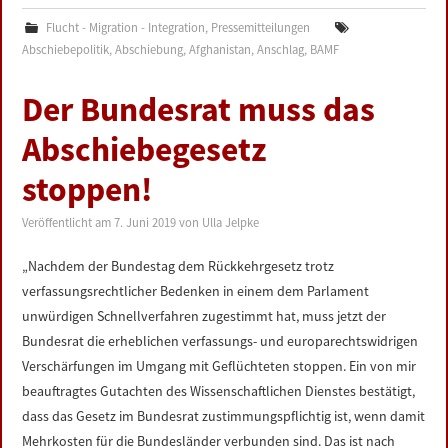
Flucht - Migration - Integration
,
Pressemitteilungen
Abschiebepolitik
,
Abschiebung
,
Afghanistan
,
Anschlag
,
BAMF
Der Bundesrat muss das
Abschiebegesetz
stoppen!
Veröffentlicht am
7. Juni 2019
von
Ulla Jelpke
„Nachdem der Bundestag dem Rückkehrgesetz trotz
verfassungsrechtlicher Bedenken in einem dem Parlament
unwürdigen Schnellverfahren zugestimmt hat, muss jetzt der
Bundesrat die erheblichen verfassungs- und europarechtswidrigen
Verschärfungen im Umgang mit Geflüchteten stoppen. Ein von mir
beauftragtes Gutachten des Wissenschaftlichen Dienstes bestätigt,
dass das Gesetz im Bundesrat zustimmungspflichtig ist, wenn damit
Mehrkosten für die Bundesländer verbunden sind. Das ist nach