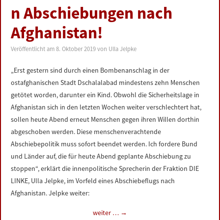
n Abschiebungen nach
Afghanistan!
Veröffentlicht am
8. Oktober 2019
von
Ulla Jelpke
„Erst gestern sind durch einen Bombenanschlag in der
ostafghanischen Stadt Dschalalabad mindestens zehn Menschen
getötet worden, darunter ein Kind. Obwohl die Sicherheitslage in
Afghanistan sich in den letzten Wochen weiter verschlechtert hat,
sollen heute Abend erneut Menschen gegen ihren Willen dorthin
abgeschoben werden. Diese menschenverachtende
Abschiebepolitik muss sofort beendet werden. Ich fordere Bund
und Länder auf, die für heute Abend geplante Abschiebung zu
stoppen“, erklärt die innenpolitische Sprecherin der Fraktion DIE
LINKE, Ulla Jelpke, im Vorfeld eines Abschiebeflugs nach
Afghanistan. Jelpke weiter:
weiter …
→