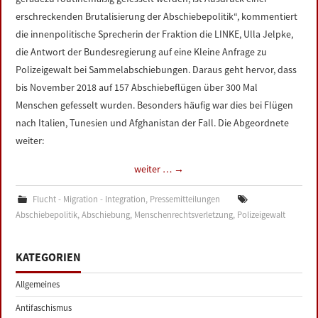
erschreckenden Brutalisierung der Abschiebepolitik“, kommentiert
die innenpolitische Sprecherin der Fraktion die LINKE, Ulla Jelpke,
die Antwort der Bundesregierung auf eine Kleine Anfrage zu
Polizeigewalt bei Sammelabschiebungen. Daraus geht hervor, dass
bis November 2018 auf 157 Abschiebeflügen über 300 Mal
Menschen gefesselt wurden. Besonders häufig war dies bei Flügen
nach Italien, Tunesien und Afghanistan der Fall. Die Abgeordnete
weiter:
weiter …
→
Flucht - Migration - Integration
,
Pressemitteilungen
Abschiebepolitik
,
Abschiebung
,
Menschenrechtsverletzung
,
Polizeigewalt
KATEGORIEN
Allgemeines
Antifaschismus