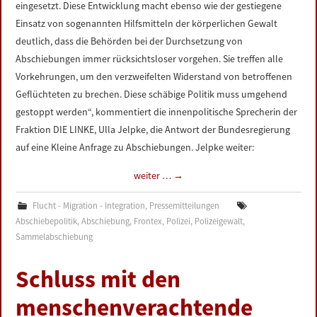
eingesetzt. Diese Entwicklung macht ebenso wie der gestiegene
Einsatz von sogenannten Hilfsmitteln der körperlichen Gewalt
deutlich, dass die Behörden bei der Durchsetzung von
Abschiebungen immer rücksichtsloser vorgehen. Sie treffen alle
Vorkehrungen, um den verzweifelten Widerstand von betroffenen
Geflüchteten zu brechen. Diese schäbige Politik muss umgehend
gestoppt werden“, kommentiert die innenpolitische Sprecherin der
Fraktion DIE LINKE, Ulla Jelpke, die Antwort der Bundesregierung
auf eine Kleine Anfrage zu Abschiebungen. Jelpke weiter:
weiter …
→
Flucht - Migration - Integration
,
Pressemitteilungen
Abschiebepolitik
,
Abschiebung
,
Frontex
,
Polizei
,
Polizeigewalt
,
Sammelabschiebung
Schluss mit den
menschenverachtende