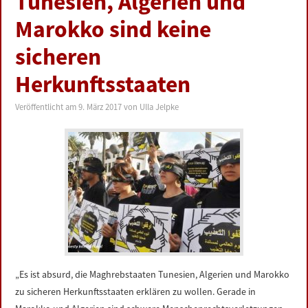
Tunesien, Algerien und
Marokko sind keine
sicheren
Herkunftsstaaten
Veröffentlicht am
9. März 2017
von
Ulla Jelpke
„Es ist absurd, die Maghrebstaaten Tunesien, Algerien und Marokko
zu sicheren Herkunftsstaaten erklären zu wollen. Gerade in