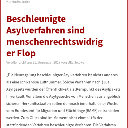
Herkunftsländer
Beschleunigte
Asylverfahren sind
menschenrechtswidrig
er Flop
Veröffentlicht am
21. Dezember 2017
von
Ulla Jelpke
„Die Neuregelung beschleunigter Asylverfahren ist nichts anderes
als eine schikanöse Luftnummer. Solche Verfahren nach §30a
Asylgesetz wurden der Öffentlichkeit als ‚Kernpunkt des Asylpakets
II‘ verkauft. Vor allem die Asylgesuche von Menschen aus angeblich
sicheren Herkunftsstaaten sollen demnach innerhalb einer Woche
vom Bundesamt für Migration und Flüchtlinge (BAMF) entschieden
werden. Zum Glück sind im Moment nicht einmal 1% der
stattfindenden Verfahren beschleunigte Verfahren. Die Verfahren