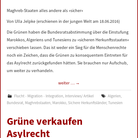
Maghreb-Staaten alles andere als »sicher«
Von Ulla Jelpke (erschienen in der jungen Welt am 18.06.2016)
Die Grünen haben die Bundesratsabstimmung über die Einstufung
Marokkos, Algeriens und Tunesiens zu »sicheren Herkunftsstaaten«
verschieben lassen. Das ist weder ein Sieg für die Menschenrechte
noch ein Zeichen, dass die Grünen zu konsequentem Eintreten für
das Asylrecht zurückgefunden hätten. Sie brauchen nur Aufschub,
um weiter zu verhandeln.
weiter …
→
Flucht - Migration - Integration
,
Interviews/ Artikel
Algerien
,
Bundesrat
,
Maghrebstaaten
,
Marokko
,
Sichere Herkunftsländer
,
Tunesien
Grüne verkaufen
Asylrecht