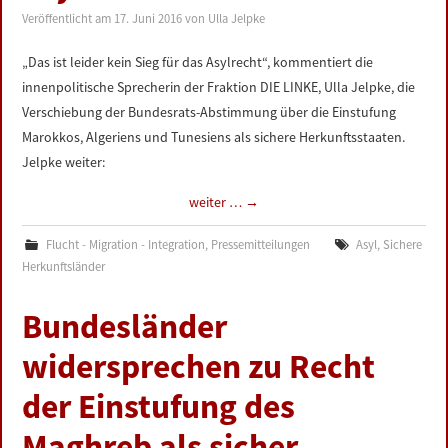
Veröffentlicht am
17. Juni 2016
von
Ulla Jelpke
„Das ist leider kein Sieg für das Asylrecht“, kommentiert die
innenpolitische Sprecherin der Fraktion DIE LINKE, Ulla Jelpke, die
Verschiebung der Bundesrats-Abstimmung über die Einstufung
Marokkos, Algeriens und Tunesiens als sichere Herkunftsstaaten.
Jelpke weiter:
weiter …
→
Flucht - Migration - Integration
,
Pressemitteilungen
Asyl
,
Sichere
Herkunftsländer
Bundesländer
widersprechen zu Recht
der Einstufung des
Maghreb als sicher