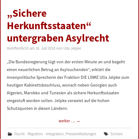
„Sichere
Herkunftsstaaten“
untergraben Asylrecht
Veröffentlicht am
18. Juli 2018
von
Ulla Jelpke
„Die Bundesregierung lügt von der ersten Minute an und begeht
einen neuerlichen Betrug an Asylsuchenden“, erklärt die
innenpolitische Sprecherin der Fraktion DIE LINKE Ulla Jelpke zum
heutigen Kabinettsbeschluss, wonach neben Georgien auch
Algerien, Marokko und Tunesien als sichere Herkunftsstaaten
eingestuft werden sollen. Jelpke verweist auf die hohen
Schutzquoten in diesen Ländern:
weiter …
→
Flucht - Migration - Integration
,
Pressemitteilungen
Sichere