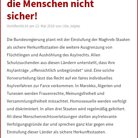
die Menschen nicht
sicher!
Veröffentlicht am
13. Mai 2016
von
Ulla Jelpke
Die Bundesregierung plant mit der Einstufung der Maghreb-Staaten
als sichere Herkunftsstaaten die weitere Ausgrenzung von
Flüchtlingen und Aushöhlung des Asylrechts. Allen
Schutzsuchenden aus diesen Ländern unterstellt, dass ihre
Asylanträge „offensichtlich unbegründet“ sind. Eine solche
Vorverurteilung lässt das Recht auf ein faires individuelles
Asylverfahren zur Farce verkommen. In Marokko, Algerien und
Tunesien werden Frauenrechte, Meinungsfreiheit und
Versammlungsfreiheit missachtet. Homosexuelle werden verfolgt
und diskriminiert. In allen drei Staaten wird regelmäßig gefoltert.
All diese Menschenrechtsverletzungen stellen asylrelevante
Verfolgungsgründe dar und sprechen ganz klar gegen eine
Einstufung dieser Länder als sichere Herkunftsstaaten.