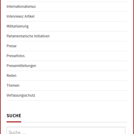
Internationalismus
Interviews/ Artikel
Militarisierung
Parlamentarische Initiativen
Presse
Pressefotos
Pressemitteilungen
Reden
Themen
Verfassungsschutz
SUCHE
Suche: