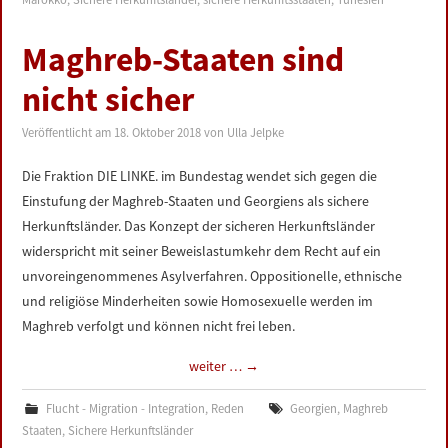
Maghreb-Staaten sind
nicht sicher
Veröffentlicht am
18. Oktober 2018
von
Ulla Jelpke
Die Fraktion DIE LINKE. im Bundestag wendet sich gegen die
Einstufung der Maghreb-Staaten und Georgiens als sichere
Herkunftsländer. Das Konzept der sicheren Herkunftsländer
widerspricht mit seiner Beweislastumkehr dem Recht auf ein
unvoreingenommenes Asylverfahren. Oppositionelle, ethnische
und religiöse Minderheiten sowie Homosexuelle werden im
Maghreb verfolgt und können nicht frei leben.
weiter …
→
Flucht - Migration - Integration
,
Reden
Georgien
,
Maghreb
Staaten
,
Sichere Herkunftsländer