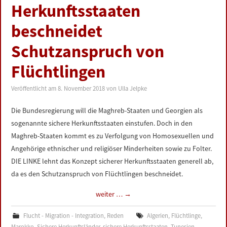
Herkunftsstaaten
beschneidet
Schutzanspruch von
Flüchtlingen
Veröffentlicht am
8. November 2018
von
Ulla Jelpke
Die Bundesregierung will die Maghreb-Staaten und Georgien als
sogenannte sichere Herkunftsstaaten einstufen. Doch in den
Maghreb-Staaten kommt es zu Verfolgung von Homosexuellen und
Angehörige ethnischer und religiöser Minderheiten sowie zu Folter.
DIE LINKE lehnt das Konzept sicherer Herkunftsstaaten generell ab,
da es den Schutzanspruch von Flüchtlingen beschneidet.
weiter …
→
Flucht - Migration - Integration
,
Reden
Algerien
,
Flüchtlinge
,
Marokko
,
Sichere Herkunftsländer
,
sichere Herkunftsstaaten
,
Tunesien