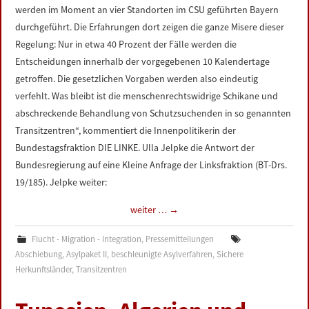
werden im Moment an vier Standorten im CSU geführten Bayern
durchgeführt. Die Erfahrungen dort zeigen die ganze Misere dieser
Regelung: Nur in etwa 40 Prozent der Fälle werden die
Entscheidungen innerhalb der vorgegebenen 10 Kalendertage
getroffen. Die gesetzlichen Vorgaben werden also eindeutig
verfehlt. Was bleibt ist die menschenrechtswidrige Schikane und
abschreckende Behandlung von Schutzsuchenden in so genannten
Transitzentren“, kommentiert die Innenpolitikerin der
Bundestagsfraktion DIE LINKE. Ulla Jelpke die Antwort der
Bundesregierung auf eine Kleine Anfrage der Linksfraktion (BT-Drs.
19/185). Jelpke weiter:
weiter …
→
Flucht - Migration - Integration
,
Pressemitteilungen
Abschiebung
,
Asylpaket II
,
beschleunigte Asylverfahren
,
Sichere
Herkunftsländer
,
Transitzentren