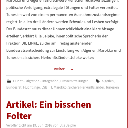
Marokko und Algerien sind schwere Menschenrechtsverletzungen,
politische Verfolgung, extralegale Tötungen und Folter verbreitet.
Tunesien wird von einem permanenten Ausnahmezustandsregime
regiert. In allen drei Ländern werden Schwule und Lesben verfolgt.
Der Bundesrat muss dieser Unmenschlichkeit eine klare Absage
erteilen“, erklärt Ulla Jelpke, innenpolitische Sprecherin der
Fraktion DIE LINKE, zu der am Freitag anstehenden
Bundesratsentscheidung zur Einstufung von Algerien, Marokko und
Tunesien als sichere Herkunftsländer. Jelpke weiter:
weiter …
→
Flucht - Migration - Integration
,
Pressemitteilungen
Algerien
,
Bundesrat
,
Flüchtlinge
,
LSBTTI
,
Marokko
,
Sichere Herkunftsländer
,
Tunesien
Artikel: Ein bisschen
Folter
Veröffentlicht am
19. Juni 2016
von
Ulla Jelpke