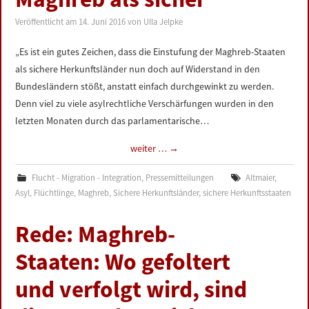
Veröffentlicht am
14. Juni 2016
von
Ulla Jelpke
„Es ist ein gutes Zeichen, dass die Einstufung der Maghreb-Staaten
als sichere Herkunftsländer nun doch auf Widerstand in den
Bundesländern stößt, anstatt einfach durchgewinkt zu werden.
Denn viel zu viele asylrechtliche Verschärfungen wurden in den
letzten Monaten durch das parlamentarische…
weiter …
→
Flucht - Migration - Integration
,
Pressemitteilungen
Altmaier
,
Asyl
,
Flüchtlinge
,
Maghreb
,
Sichere Herkunftsländer
,
sichere Herkunftsstaaten
Rede: Maghreb-
Staaten: Wo gefoltert
und verfolgt wird, sind