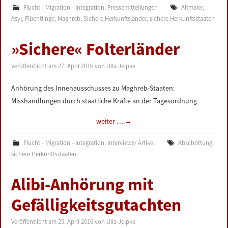
Flucht - Migration - Integration
,
Pressemitteilungen
Altmaier
,
Asyl
,
Flüchtlinge
,
Maghreb
,
Sichere Herkunftsländer
,
sichere Herkunftsstaaten
»Sichere« Folterländer
Veröffentlicht am
27. April 2016
von
Ulla Jelpke
Anhörung des Innenausschusses zu Maghreb-Staaten:
Misshandlungen durch staatliche Kräfte an der Tagesordnung
weiter …
→
Flucht - Migration - Integration
,
Interviews/ Artikel
Abschottung
,
sichere Herkunftsstaaten
Alibi-Anhörung mit
Gefälligkeitsgutachten
Veröffentlicht am
25. April 2016
von
Ulla Jelpke