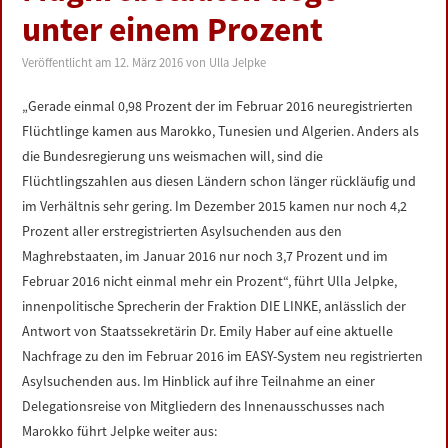
unter einem Prozent
Veröffentlicht am
12. März 2016
von
Ulla Jelpke
„Gerade einmal 0,98 Prozent der im Februar 2016 neuregistrierten
Flüchtlinge kamen aus Marokko, Tunesien und Algerien. Anders als
die Bundesregierung uns weismachen will, sind die
Flüchtlingszahlen aus diesen Ländern schon länger rückläufig und
im Verhältnis sehr gering. Im Dezember 2015 kamen nur noch 4,2
Prozent aller erstregistrierten Asylsuchenden aus den
Maghrebstaaten, im Januar 2016 nur noch 3,7 Prozent und im
Februar 2016 nicht einmal mehr ein Prozent“, führt Ulla Jelpke,
innenpolitische Sprecherin der Fraktion DIE LINKE, anlässlich der
Antwort von Staatssekretärin Dr. Emily Haber auf eine aktuelle
Nachfrage zu den im Februar 2016 im EASY-System neu registrierten
Asylsuchenden aus. Im Hinblick auf ihre Teilnahme an einer
Delegationsreise von Mitgliedern des Innenausschusses nach
Marokko führt Jelpke weiter aus: