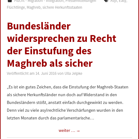
Flucht - Migration - Integration
,
Pressemitteilungen
Asyl
,
Easy
,
Flüchtlinge
,
Maghreb
,
sichere Herkunftsstaaten
Bundesländer
widersprechen zu Recht
der Einstufung des
Maghreb als sicher
Veröffentlicht am
14. Juni 2016
von
Ulla Jelpke
„Es ist ein gutes Zeichen, dass die Einstufung der Maghreb-Staaten
als sichere Herkunftsländer nun doch auf Widerstand in den
Bundesländern stößt, anstatt einfach durchgewinkt zu werden.
Denn viel zu viele asylrechtliche Verschärfungen wurden in den
letzten Monaten durch das parlamentarische…
weiter …
→