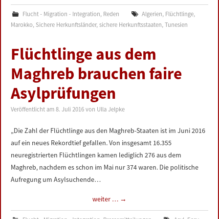
Flucht - Migration - Integration
,
Reden
Algerien
,
Flüchtlinge
,
Marokko
,
Sichere Herkunftsländer
,
sichere Herkunftsstaaten
,
Tunesien
Flüchtlinge aus dem
Maghreb brauchen faire
Asylprüfungen
Veröffentlicht am
8. Juli 2016
von
Ulla Jelpke
„Die Zahl der Flüchtlinge aus den Maghreb-Staaten ist im Juni 2016
auf ein neues Rekordtief gefallen. Von insgesamt 16.355
neuregistrierten Flüchtlingen kamen lediglich 276 aus dem
Maghreb, nachdem es schon im Mai nur 374 waren. Die politische
Aufregung um Asylsuchende…
weiter …
→