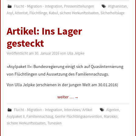
Flucht - Migration - Integration
,
Pressemitteilungen
Afghanistan
,
Asyl
,
Attentat
,
Flüchtlinge
,
Kabul
,
sichere Herkunftsstaaten
,
Sicherheitslage
Artikel: Ins Lager
gesteckt
Veröffentlicht am
30. Januar 2016
von
Ulla Jelpke
»Asylpaket II«: Bundesregierung einigt sich auf Quasiinternierung
von Flüchtlingen und Aussetzung des Familiennachzugs.
Von Ulla Jelpke (erschienen in der jungen Welt am 30.01.2016)
weiter …
→
Flucht - Migration - Integration
,
Interviews/ Artikel
Algerien
,
Asylpaket II
,
Familiennachzug
,
Genfer Flüchtlingskonvention
,
Marokko
,
sichere Herkunftsstaaten
,
Tunesien