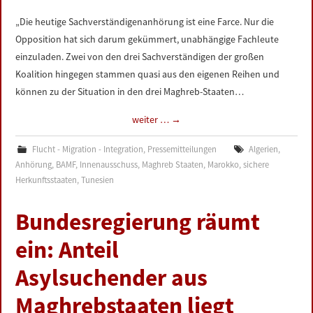
„Die heutige Sachverständigenanhörung ist eine Farce. Nur die
Opposition hat sich darum gekümmert, unabhängige Fachleute
einzuladen. Zwei von den drei Sachverständigen der großen
Koalition hingegen stammen quasi aus den eigenen Reihen und
können zu der Situation in den drei Maghreb-Staaten…
weiter …
→
Flucht - Migration - Integration
,
Pressemitteilungen
Algerien
,
Anhörung
,
BAMF
,
Innenausschuss
,
Maghreb Staaten
,
Marokko
,
sichere
Herkunftsstaaten
,
Tunesien
Bundesregierung räumt
ein: Anteil
Asylsuchender aus
Maghrebstaaten liegt