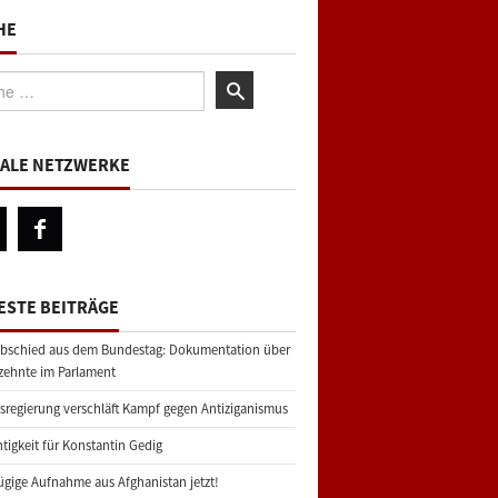
HE
:
IALE NETZWERKE
ESTE BEITRÄGE
bschied aus dem Bundestag: Dokumentation über
zehnte im Parlament
regierung verschläft Kampf gegen Antiziganismus
tigkeit für Konstantin Gedig
gige Aufnahme aus Afghanistan jetzt!