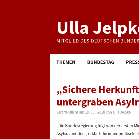
Ulla Jelpk
MITGLIED DES DEUTSCHEN BUNDE
THEMEN
BUNDESTAG
PRES
„Sichere Herkunf
untergraben Asyl
Veröffentlicht am
18. Juli 2018
von
Ulla Jelpke
„Die Bundesregierung lügt von der ersten M
Asylsuchenden“, erklärt die innenpolitische