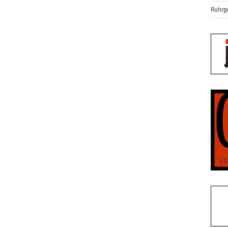
Ruhrge