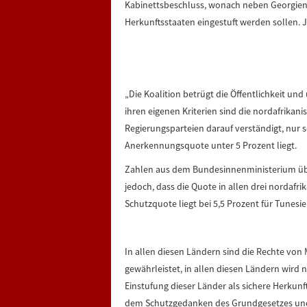
Kabinettsbeschluss, wonach neben Georgien 
Herkunftsstaaten eingestuft werden sollen. 
„Die Koalition betrügt die Öffentlichkeit u
ihren eigenen Kriterien sind die nordafrikani
Regierungsparteien darauf verständigt, nur so
Anerkennungsquote unter 5 Prozent liegt.
Zahlen aus dem Bundesinnenministerium übe
jedoch, dass die Quote in allen drei nordafr
Schutzquote liegt bei 5,5 Prozent für Tunesie
In allen diesen Ländern sind die Rechte von
gewährleistet, in allen diesen Ländern wird 
Einstufung dieser Länder als sichere Herkunf
dem Schutzgedanken des Grundgesetzes und d