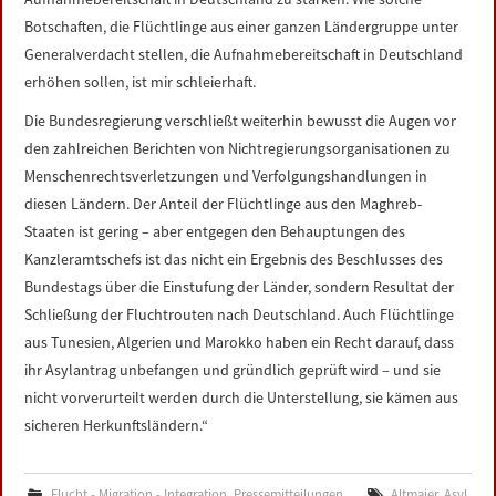
Botschaften, die Flüchtlinge aus einer ganzen Ländergruppe unter
Generalverdacht stellen, die Aufnahmebereitschaft in Deutschland
erhöhen sollen, ist mir schleierhaft.
Die Bundesregierung verschließt weiterhin bewusst die Augen vor
den zahlreichen Berichten von Nichtregierungsorganisationen zu
Menschenrechtsverletzungen und Verfolgungshandlungen in
diesen Ländern. Der Anteil der Flüchtlinge aus den Maghreb-
Staaten ist gering – aber entgegen den Behauptungen des
Kanzleramtschefs ist das nicht ein Ergebnis des Beschlusses des
Bundestags über die Einstufung der Länder, sondern Resultat der
Schließung der Fluchtrouten nach Deutschland. Auch Flüchtlinge
aus Tunesien, Algerien und Marokko haben ein Recht darauf, dass
ihr Asylantrag unbefangen und gründlich geprüft wird – und sie
nicht vorverurteilt werden durch die Unterstellung, sie kämen aus
sicheren Herkunftsländern.“
Flucht - Migration - Integration
,
Pressemitteilungen
Altmaier
,
Asyl
,