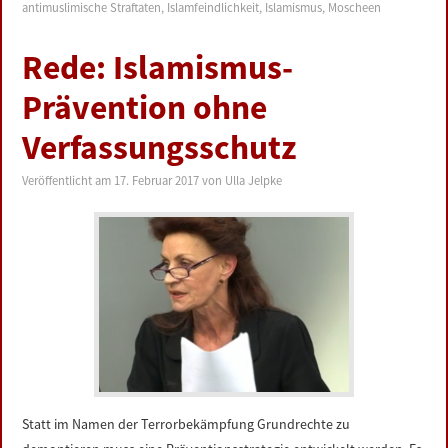
antimuslimische Straftaten
,
Islamfeindlichkeit
,
Islamismus
,
Moscheen
Rede: Islamismus-
Prävention ohne
Verfassungsschutz
Veröffentlicht am
17. Februar 2017
von
Ulla Jelpke
Statt im Namen der Terrorbekämpfung Grundrechte zu