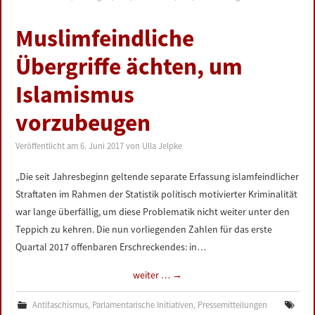
Muslimfeindliche
Übergriffe ächten, um
Islamismus
vorzubeugen
Veröffentlicht am
6. Juni 2017
von
Ulla Jelpke
„Die seit Jahresbeginn geltende separate Erfassung islamfeindlicher
Straftaten im Rahmen der Statistik politisch motivierter Kriminalität
war lange überfällig, um diese Problematik nicht weiter unter den
Teppich zu kehren. Die nun vorliegenden Zahlen für das erste
Quartal 2017 offenbaren Erschreckendes: in…
weiter …
→
Antifaschismus
,
Parlamentarische Initiativen
,
Pressemitteilungen