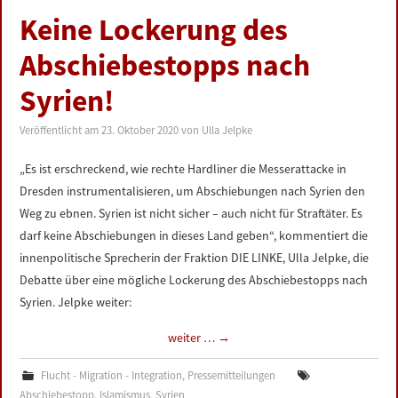
Keine Lockerung des
Abschiebestopps nach
Syrien!
Veröffentlicht am
23. Oktober 2020
von
Ulla Jelpke
„Es ist erschreckend, wie rechte Hardliner die Messerattacke in
Dresden instrumentalisieren, um Abschiebungen nach Syrien den
Weg zu ebnen. Syrien ist nicht sicher – auch nicht für Straftäter. Es
darf keine Abschiebungen in dieses Land geben“, kommentiert die
innenpolitische Sprecherin der Fraktion DIE LINKE, Ulla Jelpke, die
Debatte über eine mögliche Lockerung des Abschiebestopps nach
Syrien. Jelpke weiter:
weiter …
→
Flucht - Migration - Integration
,
Pressemitteilungen
Abschiebestopp
,
Islamismus
,
Syrien