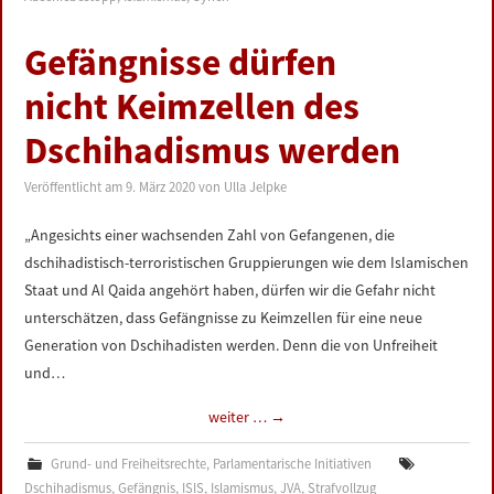
Gefängnisse dürfen
nicht Keimzellen des
Dschihadismus werden
Veröffentlicht am
9. März 2020
von
Ulla Jelpke
„Angesichts einer wachsenden Zahl von Gefangenen, die
dschihadistisch-terroristischen Gruppierungen wie dem Islamischen
Staat und Al Qaida angehört haben, dürfen wir die Gefahr nicht
unterschätzen, dass Gefängnisse zu Keimzellen für eine neue
Generation von Dschihadisten werden. Denn die von Unfreiheit
und…
weiter …
→
Grund- und Freiheitsrechte
,
Parlamentarische Initiativen
Dschihadismus
,
Gefängnis
,
ISIS
,
Islamismus
,
JVA
,
Strafvollzug