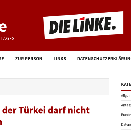
e
STAGES
SE
ZUR PERSON
LINKS
DATENSCHUTZERKLÄRUN
KAT
Allgem
Antifa
der Türkei darf nicht
Bunde
n
Daten