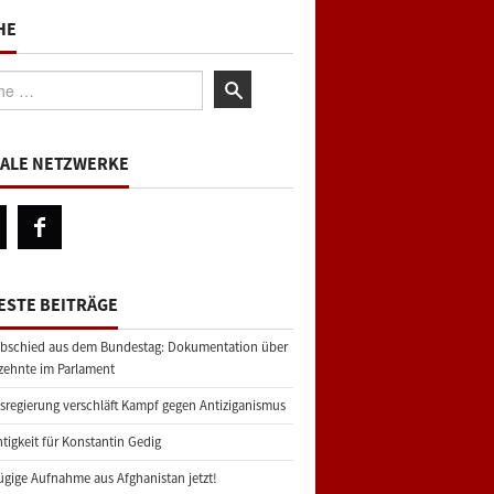
HE
:
IALE NETZWERKE
ESTE BEITRÄGE
bschied aus dem Bundestag: Dokumentation über
zehnte im Parlament
regierung verschläft Kampf gegen Antiziganismus
tigkeit für Konstantin Gedig
gige Aufnahme aus Afghanistan jetzt!