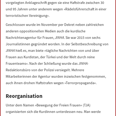
vorgelegten Anklageschrift gegen sie eine Haftstrafe zwischen 30
und 95 Jahren unter anderem wegen »Rädelsführerschaft in einer
terroristischen Vereinigung«.
Geschlossen wurde im November per Dekret neben zahlreichen
anderen oppositionellen Medien auch die kurdische
Nachrichtenagentur für Frauen,
JINHA
. Sie war 2015 von sechs
Journalistinnen gegründet worden. In der Selbstbeschreibung von
JINHA
hieß es, man biete »tägliche Nachrichten von und über
Frauen aus Kurdistan, der Türkei und der Welt durch reine
Frauenteams«. Nach der Schließung wurde das
JINHA-
Redaktionsbüro von der Polizei versiegelt. Mehrere
Mitarbeiterinnen der Agentur wurden inzwischen festgenommen,
auch ihnen drohen Haftstrafen wegen »Terrorpropaganda«.
Reorganisation
Unter dem Namen »Bewegung der Freien Frauen« (TJA)
organisierten sich die Kurdinnen unterdessen neu. Man werde