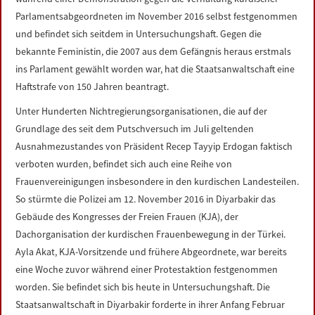
Parlamentsabgeordneten im November 2016 selbst festgenommen
und befindet sich seitdem in Untersuchungshaft. Gegen die
bekannte Feministin, die 2007 aus dem Gefängnis heraus erstmals
ins Parlament gewählt worden war, hat die Staatsanwaltschaft eine
Haftstrafe von 150 Jahren beantragt.
Unter Hunderten Nichtregierungsorganisationen, die auf der
Grundlage des seit dem Putschversuch im Juli geltenden
Ausnahmezustandes von Präsident Recep Tayyip Erdogan faktisch
verboten wurden, befindet sich auch eine Reihe von
Frauenvereinigungen insbesondere in den kurdischen Landesteilen.
So stürmte die Polizei am 12. November 2016 in Diyarbakir das
Gebäude des Kongresses der Freien Frauen (KJA), der
Dachorganisation der kurdischen Frauenbewegung in der Türkei.
Ayla Akat, KJA-Vorsitzende und frühere Abgeordnete, war bereits
eine Woche zuvor während einer Protestak­tion festgenommen
worden. Sie befindet sich bis heute in Untersuchungshaft. Die
Staatsanwaltschaft in Diyarbakir forderte in ihrer Anfang Februar