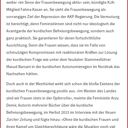
weiter »im Sinne der Frauenbewegung aktiv« sein, kündigte KJA-
Mitglied Fatma Kasan an. Sie sieht die Frauenbewegung als
vorrangiges Ziel der Repression der AKP-Regierung. Die Vermutung
ist berechtigt, denn Feministinnen sind nicht nur ideologisch die
Avantgarde der kurdischen Befreiungsbewegung, sondern auch
ganz praktisch. Sie garantieren für deren fortschrittliche
Ausrichtung. Denn die Frauen wissen, dass sie im Falle von
schmutzigen Kompromissen mit reaktionären Kräften zur Lösung
der kurdischen Frage wie unter dem feudalen Stammesführer
Masud Barsani in der kurdischen Autonomieregion im Nordirak das
Nachsehen hätten.
Doch auch in der Westtürkei wirkt sich schon die bloße Existenz der
kurdischen Frauenbewegung positiv aus. »Im Westen des Landes
sind wir Frauen stets in der Opferrolle«, meinte die Feministin Arzu
Demir, Autorin mehrerer Bücher über die kurdische
Befreiungsbewegung, im Herbst 2015 im Interview mit der
Neuen
Zürcher Zeitung
und fügte hinzu: »Ohne die kurdischen Frauen und
ihren Kampf um Gleichberechtigung wäre die Situation noch viel