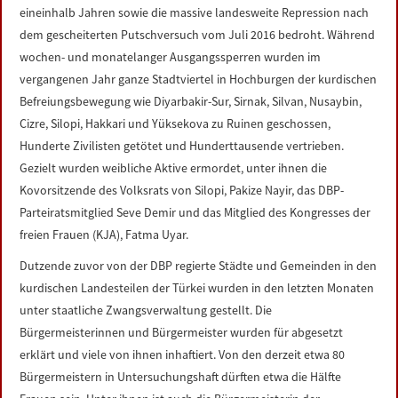
eineinhalb Jahren sowie die massive landesweite Repression nach
dem gescheiterten Putschversuch vom Juli 2016 bedroht. Während
wochen- und monatelanger Ausgangssperren wurden im
vergangenen Jahr ganze Stadtviertel in Hochburgen der kurdischen
Befreiungsbewegung wie Diyarbakir-Sur, Sirnak, Silvan, Nusaybin,
Cizre, Silopi, Hakkari und Yüksekova zu Ruinen geschossen,
Hunderte Zivilisten getötet und Hunderttausende vertrieben.
Gezielt wurden weibliche Aktive ermordet, unter ihnen die
Kovorsitzende des Volksrats von Silopi, Pakize Nayir, das DBP-
Parteiratsmitglied Seve Demir und das Mitglied des Kongresses der
freien Frauen (KJA), Fatma Uyar.
Dutzende zuvor von der DBP regierte Städte und Gemeinden in den
kurdischen Landesteilen der Türkei wurden in den letzten Monaten
unter staatliche Zwangsverwaltung gestellt. Die
Bürgermeisterinnen und Bürgermeister wurden für abgesetzt
erklärt und viele von ihnen inhaftiert. Von den derzeit etwa 80
Bürgermeistern in Untersuchungshaft dürften etwa die Hälfte