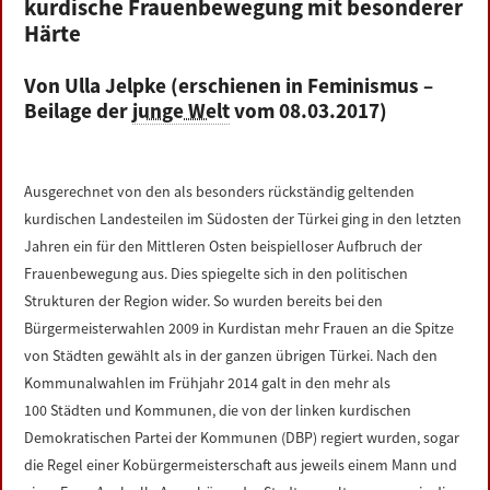
kurdische Frauenbewegung mit besonderer
LINKS
Härte
DATENSCHUTZERKLÄRUNG
Von Ulla Jelpke (erschienen in Feminismus –
Beilage der
junge Welt
vom 08.03.2017)
IMPRESSUM
Ausgerechnet von den als besonders rückständig geltenden
kurdischen Landesteilen im Südosten der Türkei ging in den letzten
Jahren ein für den Mittleren Osten beispielloser Aufbruch der
Frauenbewegung aus. Dies spiegelte sich in den politischen
Strukturen der Region wider. So wurden bereits bei den
Bürgermeisterwahlen 2009 in Kurdistan mehr Frauen an die Spitze
von Städten gewählt als in der ganzen übrigen Türkei. Nach den
Kommunalwahlen im Frühjahr 2014 galt in den mehr als
100 Städten und Kommunen, die von der linken kurdischen
Demokratischen Partei der Kommunen (DBP) regiert wurden, sogar
die Regel einer Kobürgermeisterschaft aus jeweils einem Mann und