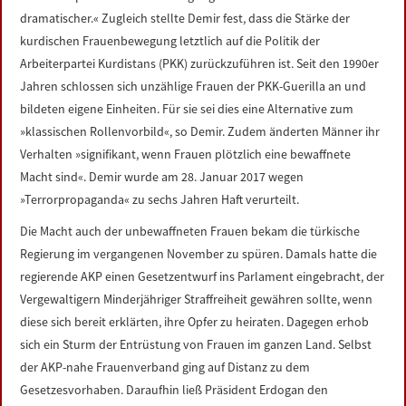
dramatischer.« Zugleich stellte Demir fest, dass die Stärke der
kurdischen Frauenbewegung letztlich auf die Politik der
Arbeiterpartei Kurdistans (PKK) zurückzuführen ist. Seit den 1990er
Jahren schlossen sich unzählige Frauen der PKK-Guerilla an und
bildeten eigene Einheiten. Für sie sei dies eine Alternative zum
»klassischen Rollenvorbild«, so Demir. Zudem änderten Männer ihr
Verhalten »signifikant, wenn Frauen plötzlich eine bewaffnete
Macht sind«. Demir wurde am 28. Januar 2017 wegen
»Terrorpropaganda« zu sechs Jahren Haft verurteilt.
Die Macht auch der unbewaffneten Frauen bekam die türkische
Regierung im vergangenen November zu spüren. Damals hatte die
regierende AKP einen Gesetzentwurf ins Parlament eingebracht, der
Vergewaltigern Minderjähriger Straffreiheit gewähren sollte, wenn
diese sich bereit erklärten, ihre Opfer zu heiraten. Dagegen erhob
sich ein Sturm der Entrüstung von Frauen im ganzen Land. Selbst
der AKP-nahe Frauenverband ging auf Distanz zu dem
Gesetzesvorhaben. Daraufhin ließ Präsident Erdogan den