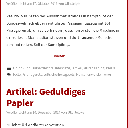
Veröffentlicht am
17. Oktober 2016
von
Ulla Jelpke
Reality-TV in Zeiten des Ausnahmezustands Ein Kampfpilot der
Bundeswehr schießt ein entführtes Passagierflugzeug mit 164
Passagieren ab, um zu verhindern, dass Terroristen die Maschine in
ein volles Fußballstadion stürzen und dort Tausende Menschen in
den Tod reißen. Soll der Kampfpilot,…
weiter …
→
Grund- und Freiheitsrechte
,
Interviews/ Artikel
,
Militarisierung
,
Presse
Folter
,
Grundgesetz
,
Luftsicherheitsgesetz
,
Menschenwürde
,
Terror
Artikel: Geduldiges
Papier
Veröffentlicht am
10. Dezember 2014
von
Ulla Jelpke
30 Jahre UN-Antifolterkonvention