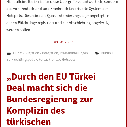
Nicht alleine Italien ist für diese Übergriffe verantwortlich, sondern
das von Deutschland und Frankreich favorisierte System der
Hotspots. Diese sind als Quasi-Internierungslager angelegt, in
denen Flüchtlinge registriert und zur Abschiebung abgefertigt
werden sollen.
weiter …
→
Flucht - Migration - Integration
,
Pressemitteilungen
Dublin III
,
EU-Flüchtlingspolitik
,
Folter
,
Frontex
,
Hotspots
„Durch den EU Türkei
Deal macht sich die
Bundesregierung zur
Komplizin des
türkischen