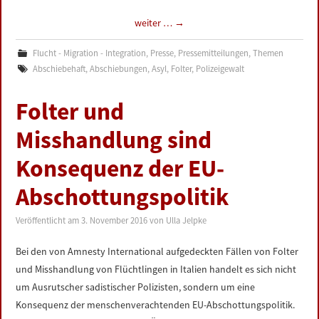
weiter …
→
Flucht - Migration - Integration
,
Presse
,
Pressemitteilungen
,
Themen
Abschiebehaft
,
Abschiebungen
,
Asyl
,
Folter
,
Polizeigewalt
Folter und
Misshandlung sind
Konsequenz der EU-
Abschottungspolitik
Veröffentlicht am
3. November 2016
von
Ulla Jelpke
Bei den von Amnesty International aufgedeckten Fällen von Folter
und Misshandlung von Flüchtlingen in Italien handelt es sich nicht
um Ausrutscher sadistischer Polizisten, sondern um eine
Konsequenz der menschenverachtenden EU-Abschottungspolitik.