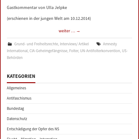
Gastkommentar von Ulla Jelpke
(erschienen in der jungen Welt am 10.12.2014)
weiter …
→
Grund- und Freiheitsrechte
,
Interviews/ Artikel
Amnesty
International
,
CIA-Geheimgefängnisse
,
Folter
,
UN-Antifolterkonvention
,
US-
Behörden
KATEGORIEN
Allgemeines
Antifaschismus
Bundestag
Datenschutz
Entschädigung der Opfer des NS