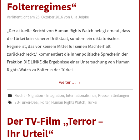
Folterregimes“
Veröffentlicht am
25. Oktober 2016
von
Ulla Jelpke
„Der aktuelle Bericht von Human Rights Watch belegt erneut, dass
die Türkei kein sicherer Drittstaat, sondern ein diktatorisches
Regime ist, das vor keinem Mittel für seinen Machterhalt
zurückschreckt,“ kommentiert die Innenpolitische Sprecherin der
Fraktion DIE LINKE die Ergebnisse einer Untersuchung von Human
Rights Watch zu Folter in der Türkei.
weiter …
→
Flucht - Migration - Integration
,
Internationalismus
,
Pressemitteilungen
EU-Türkei-Deal
,
Folter
,
Human Rights Watch
,
Türkei
Der TV-Film „Terror –
Ihr Urteil“