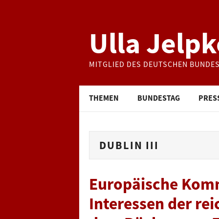
Ulla Jelpk
MITGLIED DES DEUTSCHEN BUNDE
THEMEN
BUNDESTAG
PRES
DUBLIN III
Europäische Komm
Interessen der re