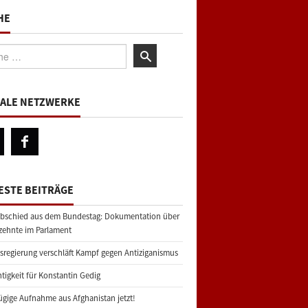
HE
:
IALE NETZWERKE
ESTE BEITRÄGE
bschied aus dem Bundestag: Dokumentation über
zehnte im Parlament
regierung verschläft Kampf gegen Antiziganismus
tigkeit für Konstantin Gedig
gige Aufnahme aus Afghanistan jetzt!