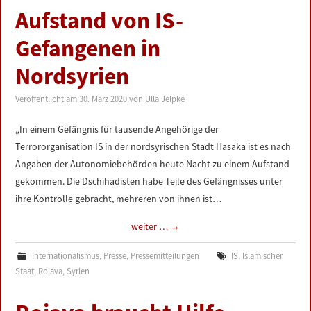
Aufstand von IS-
Gefangenen in
Nordsyrien
Veröffentlicht am
30. März 2020
von
Ulla Jelpke
„In einem Gefängnis für tausende Angehörige der
Terrororganisation IS in der nordsyrischen Stadt Hasaka ist es nach
Angaben der Autonomiebehörden heute Nacht zu einem Aufstand
gekommen. Die Dschihadisten habe Teile des Gefängnisses unter
ihre Kontrolle gebracht, mehreren von ihnen ist…
weiter …
→
Internationalismus
,
Presse
,
Pressemitteilungen
IS
,
Islamischer
Staat
,
Rojava
,
Syrien