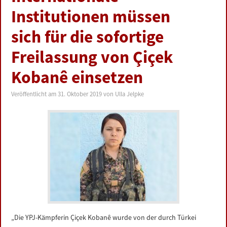
Institutionen müssen
sich für die sofortige
Freilassung von Çiçek
Kobanê einsetzen
Veröffentlicht am
31. Oktober 2019
von
Ulla Jelpke
„Die YPJ-Kämpferin Çiçek Kobanê wurde von der durch Türkei