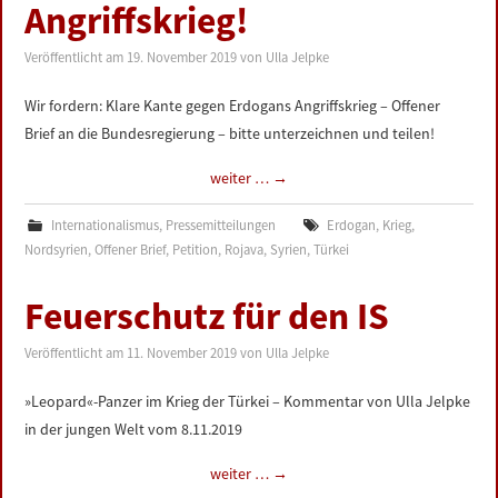
Angriffskrieg!
Veröffentlicht am
19. November 2019
von
Ulla Jelpke
Wir fordern: Klare Kante gegen Erdogans Angriffskrieg – Offener
Brief an die Bundesregierung – bitte unterzeichnen und teilen!
weiter …
→
Internationalismus
,
Pressemitteilungen
Erdogan
,
Krieg
,
Nordsyrien
,
Offener Brief
,
Petition
,
Rojava
,
Syrien
,
Türkei
Feuerschutz für den IS
Veröffentlicht am
11. November 2019
von
Ulla Jelpke
»Leopard«-Panzer im Krieg der Türkei – Kommentar von Ulla Jelpke
in der jungen Welt vom 8.11.2019
weiter …
→