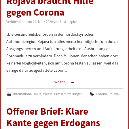
Rojava braucht Hilfe
gegen Corona
Veröffentlicht am
24. März 2020
von
Ulla Jelpke
„Die Gesundheitsbehörden in der nordostsyrischen
Autonomieregion Rojava tun alles menschenmögliche, um durch
Ausgangssperren und Aufklärungsarbeit eine Ausbreitung des
Coronavirus zu verhindern. Doch Millionen Menschen haben dort
keinerlei Möglichkeiten, sich auf Corona testen zu lassen, weil das
einzige dafür ausgestattete Labor…
weiter …
→
Internationalismus
,
Presse
,
Pressemitteilungen
Corona
,
Rojava
Offener Brief: Klare
Kante gegen Erdogans