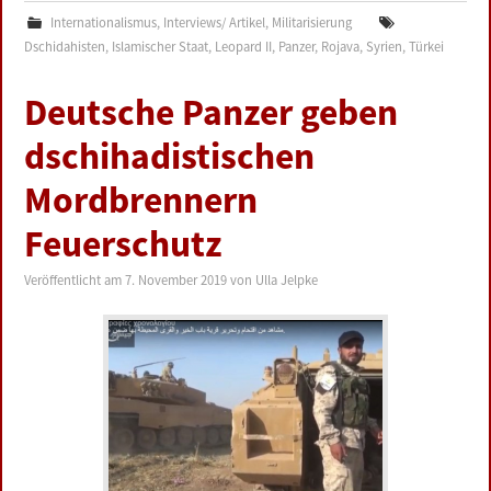
Internationalismus
,
Interviews/ Artikel
,
Militarisierung
Dschidahisten
,
Islamischer Staat
,
Leopard II
,
Panzer
,
Rojava
,
Syrien
,
Türkei
Deutsche Panzer geben
dschihadistischen
Mordbrennern
Feuerschutz
Veröffentlicht am
7. November 2019
von
Ulla Jelpke