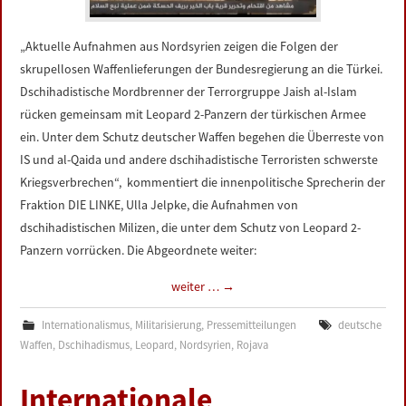
„Aktuelle Aufnahmen aus Nordsyrien zeigen die Folgen der
skrupellosen Waffenlieferungen der Bundesregierung an die Türkei.
Dschihadistische Mordbrenner der Terrorgruppe Jaish al-Islam
rücken gemeinsam mit Leopard 2-Panzern der türkischen Armee
ein. Unter dem Schutz deutscher Waffen begehen die Überreste von
IS und al-Qaida und andere dschihadistische Terroristen schwerste
Kriegsverbrechen“, kommentiert die innenpolitische Sprecherin der
Fraktion DIE LINKE, Ulla Jelpke, die Aufnahmen von
dschihadistischen Milizen, die unter dem Schutz von Leopard 2-
Panzern vorrücken. Die Abgeordnete weiter:
weiter …
→
Internationalismus
,
Militarisierung
,
Pressemitteilungen
deutsche
Waffen
,
Dschihadismus
,
Leopard
,
Nordsyrien
,
Rojava
Internationale