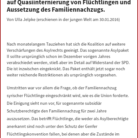
auf Quasiinternierung von Flüchtlingen und
LINKS
Aussetzung des Familiennachzugs.
Von Ulla Jelpke (erschienen in der jungen Welt am 30.01.2016)
DATENSCHUTZERKLÄRUNG
IMPRESSUM
Nach monatelangem Tauziehen hat sich die Koalition auf weitere
Verschärfungen des Asylrechts geeinigt. Das sogenannte Asylpaket
II sollte ursprünglich schon im Dezember vorigen Jahres
verabschiedet werden, stieß aber im Detail auf Widerstand der SPD.
Die ist inzwischen eingeknickt. Das Paket enthält jetzt sogar noch
weiter reichende Restriktionen als ursprünglich vorgesehen.
Umstritten war vor allem die Frage, ob der Familiennachzug
syrischer Flüchtlinge eingeschränkt wird, wie es die Union forderte.
Die Einigung sieht nun vor, für sogenannte subsidiär
Schutzberechtigte den Familiennachzug für zwei Jahre
auszusetzen. Das betrifft Flüchtlinge, die weder als Asylberechtigte
anerkannt sind noch unter den Schutz der Genfer
Flüchtlingskonvention fallen, bei denen aber die Zustände im