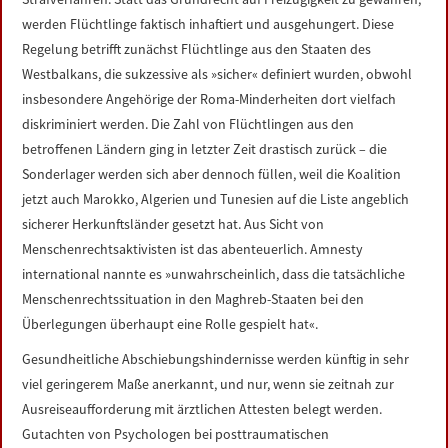
werden Flüchtlinge faktisch inhaftiert und ausgehungert. Diese
Regelung betrifft zunächst Flüchtlinge aus den Staaten des
Westbalkans, die sukzessive als »sicher« definiert wurden, obwohl
insbesondere Angehörige der Roma-Minderheiten dort vielfach
diskriminiert werden. Die Zahl von Flüchtlingen aus den
betroffenen Ländern ging in letzter Zeit drastisch zurück – die
Sonderlager werden sich aber dennoch füllen, weil die Koalition
jetzt auch Marokko, Algerien und Tunesien auf die Liste angeblich
sicherer Herkunftsländer gesetzt hat. Aus Sicht von
Menschenrechtsaktivisten ist das abenteuerlich. Amnesty
international nannte es »unwahrscheinlich, dass die tatsächliche
Menschenrechtssituation in den Maghreb-Staaten bei den
Überlegungen überhaupt eine Rolle gespielt hat«.
Gesundheitliche Abschiebungshindernisse werden künftig in sehr
viel geringerem Maße anerkannt, und nur, wenn sie zeitnah zur
Ausreiseaufforderung mit ärztlichen Attesten belegt werden.
Gutachten von Psychologen bei posttraumatischen