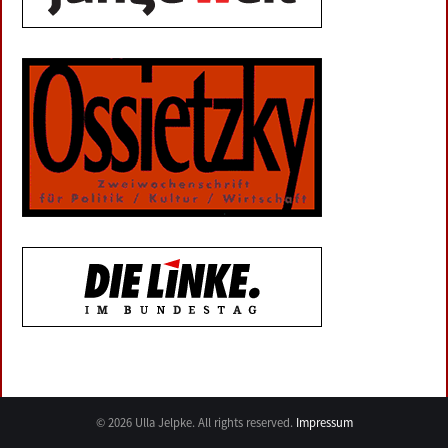
© 2026 Ulla Jelpke. All rights reserved.
Impressum