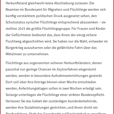
Herkunftsland gleichwohl keine Abschiebung zulassen. Die
Beamten im Bundesamt für Migration und Flüchtlinge werden sich
künftig verstärktem politischen Druck ausgesetzt sehen, den
Schutzstatus syrischer Flüchtlinge entsprechend abzusenken – sie
stellten 2015 die größte Flüchtlingsgruppe. Für Frauen und Kinder
der Geflüchteten bedeutet das, dass ihnen der einzig sichere
Fluchtweg abgeschnitten wird. Sie haben nur die Wahl, entweder im
Bürgerkrieg auszuharren oder die gefährliche Fahrt über das
Mittelmeer zu unternehmen.
Flüchtlinge aus sogenannten sicheren Herkunftsländern, denen
pauschal nur geringe Chancen im Asylverfahren eingeräumt
werden, werden in besondere Aufnahmeeinrichtungen gesteckt.
Dort soll über ihre Anträge binnen einer Woche entschieden
werden, Anfechtungsklagen sollen in zwei Wochen erledigt sein.
Solange unterliegen die Flüchtlinge einer strikten Residenzpflicht.
Verlassen Sie das Gebiet der zuständigen Ausländerbehörde,
werden ihre Sozialleistungen gestrichen, und ihnen droht ein
Strafverfahren. Statt das Grundrecht auf Freizügigkeit zu gewähren,