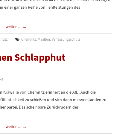
 in einer ganzen Reihe von Fehlleistungen des
weiter …
→
chutz
Chemnitz
,
Maaßen
,
Verfassungsschutz
nen Schlapphut
pke
n Krawalle von Chemnitz erinnert an die AfD. Auch die
Öffentlichkeit zu schießen und sich dann missverstanden zu
ußenpartei. Das scheinbare Zurückrudern des
weiter …
→