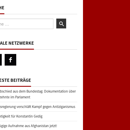
HE
:
IALE NETZWERKE
ESTE BEITRÄGE
bschied aus dem Bundestag: Dokumentation über
zehnte im Parlament
regierung verschläft Kampf gegen Antiziganismus
tigkeit für Konstantin Gedig
gige Aufnahme aus Afghanistan jetzt!