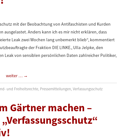
!
sschutz mit der Beobachtung von Antifaschisten und Kurden
ausgelastet. Anders kann ich es mir nicht erklären, dass
efeierte Leak zwei Wochen lang unbemerkt blieb“, kommentiert
tzbeauftragte der Fraktion DIE LINKE., Ulla Jelpke, den
 Leak von sensiblen persönlichen Daten zahlreicher Politiker,
weiter …
→
nd- und Freiheitsrechte
,
Pressemitteilungen
,
Verfassungsschutz
um Gärtner machen –
r „Verfassungsschutz“
iv!