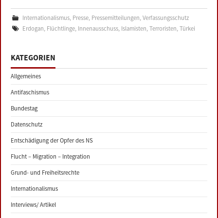
Internationalismus
,
Presse
,
Pressemitteilungen
,
Verfassungsschutz
Erdogan
,
Flüchtlinge
,
Innenausschuss
,
Islamisten
,
Terroristen
,
Türkei
KATEGORIEN
Allgemeines
Antifaschismus
Bundestag
Datenschutz
Entschädigung der Opfer des NS
Flucht – Migration – Integration
Grund- und Freiheitsrechte
Internationalismus
Interviews/ Artikel