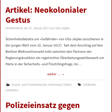
Artikel: Neokolonialer
Gestus
Veröffentlicht am
10. Januar 2017
von
Ulla Jelpke
Sicherheitsdebatte um »Gefährder« von Ulla Jelpke (erschienen in
der jungen Welt vom 10. Januar 2017) Seit dem Anschlag auf den
Berliner Weihnachtsmarkt tobt zwischen den Partnern der
Regierungskoalition ein regelrechter Überbietungswettbewerb um
Härte in der Sicherheits- und Flüchtlingsfrage. Im…
weiter …
→
Grund- und Freiheitsrechte
,
Interviews/ Artikel
Gefährder
,
Islamisten
Polizeieinsatz gegen