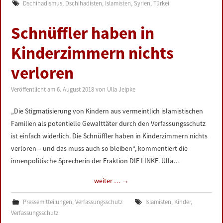
Dschihadismus
,
Dschihadisten
,
Islamisten
,
Syrien
,
Türkei
Schnüffler haben in
Kinderzimmern nichts
verloren
Veröffentlicht am
6. August 2018
von
Ulla Jelpke
„Die Stigmatisierung von Kindern aus vermeintlich islamistischen
Familien als potentielle Gewalttäter durch den Verfassungsschutz
ist einfach widerlich. Die Schnüffler haben in Kinderzimmern nichts
verloren – und das muss auch so bleiben“, kommentiert die
innenpolitische Sprecherin der Fraktion DIE LINKE. Ulla…
weiter …
→
Pressemitteilungen
,
Verfassungsschutz
Islamisten
,
Kinder
,
Verfassungsschutz