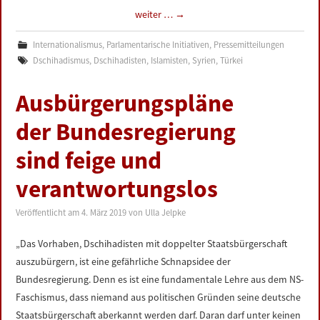
weiter …
→
Internationalismus
,
Parlamentarische Initiativen
,
Pressemitteilungen
Dschihadismus
,
Dschihadisten
,
Islamisten
,
Syrien
,
Türkei
Ausbürgerungspläne
der Bundesregierung
sind feige und
verantwortungslos
Veröffentlicht am
4. März 2019
von
Ulla Jelpke
„Das Vorhaben, Dschihadisten mit doppelter Staatsbürgerschaft
auszubürgern, ist eine gefährliche Schnapsidee der
Bundesregierung. Denn es ist eine fundamentale Lehre aus dem NS-
Faschismus, dass niemand aus politischen Gründen seine deutsche
Staatsbürgerschaft aberkannt werden darf. Daran darf unter keinen