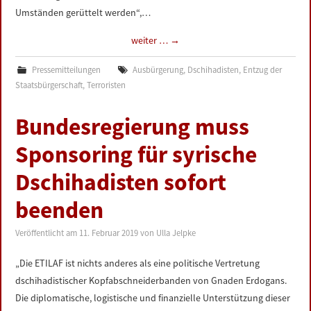
Umständen gerüttelt werden“,…
weiter …
→
Pressemitteilungen
Ausbürgerung
,
Dschihadisten
,
Entzug der
Staatsbürgerschaft
,
Terroristen
Bundesregierung muss
Sponsoring für syrische
Dschihadisten sofort
beenden
Veröffentlicht am
11. Februar 2019
von
Ulla Jelpke
„Die ETILAF ist nichts anderes als eine politische Vertretung
dschihadistischer Kopfabschneiderbanden von Gnaden Erdogans.
Die diplomatische, logistische und finanzielle Unterstützung dieser