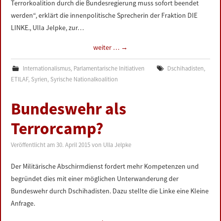
Terrorkoalition durch die Bundesregierung muss sofort beendet
werden“, erklärt die innenpolitische Sprecherin der Fraktion DIE
LINKE., Ulla Jelpke, zur…
weiter …
→
Internationalismus
,
Parlamentarische Initiativen
Dschihadisten
,
ETILAF
,
Syrien
,
Syrische Nationalkoalition
Bundeswehr als
Terrorcamp?
Veröffentlicht am
30. April 2015
von
Ulla Jelpke
Der Militärische Abschirmdienst fordert mehr Kompetenzen und
begründet dies mit einer möglichen Unterwanderung der
Bundeswehr durch Dschihadisten. Dazu stellte die Linke eine Kleine
Anfrage.