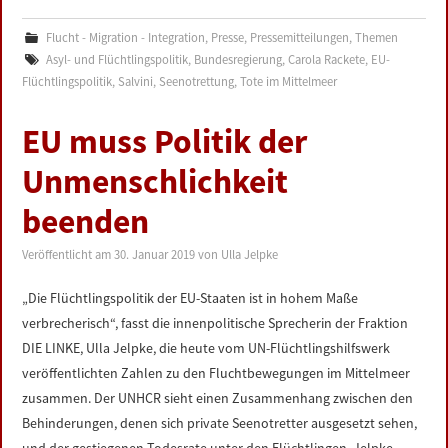
Flucht - Migration - Integration
,
Presse
,
Pressemitteilungen
,
Themen
Asyl- und Flüchtlingspolitik
,
Bundesregierung
,
Carola Rackete
,
EU-
Flüchtlingspolitik
,
Salvini
,
Seenotrettung
,
Tote im Mittelmeer
EU muss Politik der
Unmenschlichkeit
beenden
Veröffentlicht am
30. Januar 2019
von
Ulla Jelpke
„Die Flüchtlingspolitik der EU-Staaten ist in hohem Maße
verbrecherisch“, fasst die innenpolitische Sprecherin der Fraktion
DIE LINKE, Ulla Jelpke, die heute vom UN-Flüchtlingshilfswerk
veröffentlichten Zahlen zu den Fluchtbewegungen im Mittelmeer
zusammen. Der UNHCR sieht einen Zusammenhang zwischen den
Behinderungen, denen sich private Seenotretter ausgesetzt sehen,