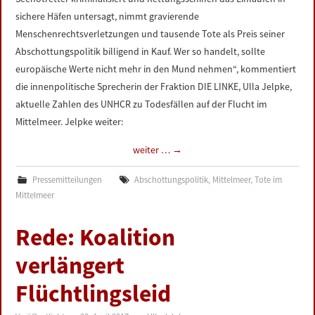
sichere Häfen untersagt, nimmt gravierende
Menschenrechtsverletzungen und tausende Tote als Preis seiner
Abschottungspolitik billigend in Kauf. Wer so handelt, sollte
europäische Werte nicht mehr in den Mund nehmen“, kommentiert
die innenpolitische Sprecherin der Fraktion DIE LINKE, Ulla Jelpke,
aktuelle Zahlen des UNHCR zu Todesfällen auf der Flucht im
Mittelmeer. Jelpke weiter:
weiter …
→
Pressemitteilungen
Abschottungspolitik
,
Mittelmeer
,
Tote im
Mittelmeer
Rede: Koalition
verlängert
Flüchtlingsleid