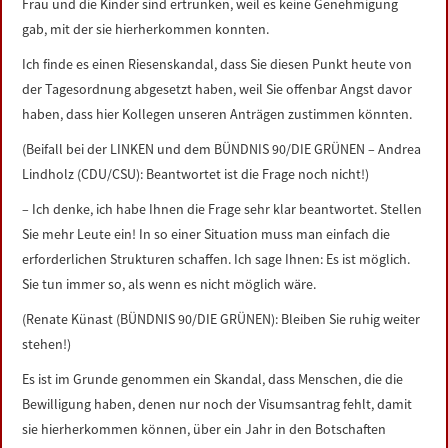
Frau und die Kinder sind ertrunken, weil es keine Genehmigung
gab, mit der sie hierherkommen konnten.
Ich finde es einen Riesenskandal, dass Sie diesen Punkt heute von
der Tagesordnung abgesetzt haben, weil Sie offenbar Angst davor
haben, dass hier Kollegen unseren Anträgen zustimmen könnten.
(Beifall bei der LINKEN und dem BÜNDNIS 90/DIE GRÜNEN – Andrea
Lindholz (CDU/CSU): Beantwortet ist die Frage noch nicht!)
– Ich denke, ich habe Ihnen die Frage sehr klar beantwortet. Stellen
Sie mehr Leute ein! In so einer Situation muss man einfach die
erforderlichen Strukturen schaffen. Ich sage Ihnen: Es ist möglich.
Sie tun immer so, als wenn es nicht möglich wäre.
(Renate Künast (BÜNDNIS 90/DIE GRÜNEN): Bleiben Sie ruhig weiter
stehen!)
Es ist im Grunde genommen ein Skandal, dass Menschen, die die
Bewilligung haben, denen nur noch der Visumsantrag fehlt, damit
sie hierherkommen können, über ein Jahr in den Botschaften