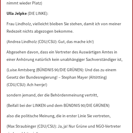
nimmt wieder Platz)
Ulla Jelpke
(DIE LINKE):
Frau Lindholz, vielleicht bleiben Sie stehen, damit ich von meiner
Redezeit nichts abgezogen bekomme.
(Andrea Lindholz (CDU/CSU): Gut, das mache ich!)
Abgesehen davon, dass ein Vertreter des Auswärtigen Amtes in
einer Anhörung natürlich kein unabhängiger Sachverständiger ist,
(Luise Amtsberg (BÜNDNIS 90/DIE GRÜNEN): Und das zu einem
Gesetz der Bundesregierung! – Stephan Mayer (Altötting)
(CDU/CSU): Ach herrje!)
sondern jemand, der die Behördenmeinung vertritt,
(Beifall bei der LINKEN und dem BÜNDNIS 90/DIE GRÜNEN)
also die politische Meinung, die in erster Linie Sie vertreten,
(Max Straubinger (CDU/CSU): Ja, ja! Nur Grüne und NGO-Vertreter