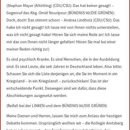
(Stephan Mayer (Altötting) (CDU/CSU): Das hat keiner gesagt! –
Gegenruf des Abg. Omid Nouripour (BÜNDNIS 90/DIE GRÜNEN):
Doch, doch! Das stimmt schon! – Andrea Lindholz (CDU/CSU): Das
habe ich nicht gesagt! Ich lasse mir von Ihnen nichts unterstellen,
was ich nicht gesagt habe! Hören Sie sich meine Rede an! Ich lasse
mir das von Ihnen nicht länger gefallen! Hören Sie mal bei einer
meiner Reden richtig zu!)
Es sind psychisch Kranke. Es sind Menschen, die in der Ausbildung
sind. Es sind Leute, die seit Jahren in Deutschland leben. Also bitte:
Schauen Sie sich die Liste derjenigen an, die Sie im Moment in ein
Kriegsland – in ein Kriegsland! – zurückschicken! Das ist der
entscheidende Punkt. Deswegen sind wir dafür, dass diese
Abschiebungen ausgesetzt werden.
(Beifall bei der LINKEN und dem BÜNDNIS 90/DIE GRÜNEN)
Meine Damen und Herren, lassen Sie mich zum Anlass der heutigen
Debatte kommen. Ursprünglich wollten wir – die Kollegin Amtsberg