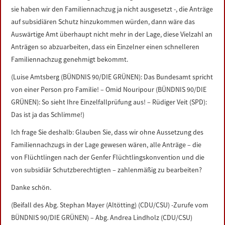
sie haben wir den Familiennachzug ja nicht ausgesetzt -, die Anträge
auf subsidiären Schutz hinzukommen würden, dann wäre das
Auswärtige Amt überhaupt nicht mehr in der Lage, diese Vielzahl an
Anträgen so abzuarbeiten, dass ein Einzelner einen schnelleren
Familiennachzug genehmigt bekommt.
(Luise Amtsberg (BÜNDNIS 90/DIE GRÜNEN): Das Bundesamt spricht
von einer Person pro Familie! – Omid Nouripour (BÜNDNIS 90/DIE
GRÜNEN): So sieht Ihre Einzelfallprüfung aus! – Rüdiger Veit (SPD):
Das ist ja das Schlimme!)
Ich frage Sie deshalb: Glauben Sie, dass wir ohne Aussetzung des
Familiennachzugs in der Lage gewesen wären, alle Anträge – die
von Flüchtlingen nach der Genfer Flüchtlingskonvention und die
von subsidiär Schutzberechtigten – zahlenmäßig zu bearbeiten?
Danke schön.
(Beifall des Abg. Stephan Mayer (Altötting) (CDU/CSU) -Zurufe vom
BÜNDNIS 90/DIE GRÜNEN) – Abg. Andrea Lindholz (CDU/CSU)