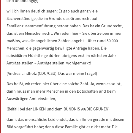
sind unabhängig!)
will ich Ihnen deutlich sagen: Es gab auch ganz viele
Sachverständige, die im Grunde das Grundrecht auf
Familienzusammenführung betont haben. Das ist ein Grundrecht,
das ist ein Menschenrecht. Wir reden hier – Sie übertreiben immer
maßlos, was die angeblichen Zahlen angeht – über rund 50 000
Menschen, die gegenwärtig bewilligte Anträge haben. Die
subsidiären Flüchtlinge dürfen übrigens erst im nächsten Jahr
Anträge stellen – Anträge stellen, wohlgemerkt!
(Andrea Lindholz (CDU/CSU): Das war meine Frage!)
Das heißt, wir reden hier über eine solche Zahl. Ja, wenn es so ist,
dann muss man mehr Menschen in den Botschaften und beim
Auswärtigen Amt einstellen,
(Beifall bei der LINKEN und dem BÜNDNIS 90/DIE GRÜNEN)
damit das menschliche Leid endet, das ich Ihnen gerade mit diesem
Bild vorgeführt habe; denn diese Familie gibt es nicht mehr. Die