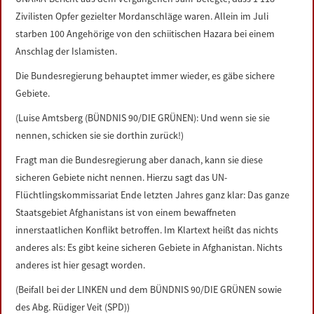
Zivilisten Opfer gezielter Mordanschläge waren. Allein im Juli
starben 100 Angehörige von den schiitischen Hazara bei einem
Anschlag der Islamisten.
Die Bundesregierung behauptet immer wieder, es gäbe sichere
Gebiete.
(Luise Amtsberg (BÜNDNIS 90/DIE GRÜNEN): Und wenn sie sie
nennen, schicken sie sie dorthin zurück!)
Fragt man die Bundesregierung aber danach, kann sie diese
sicheren Gebiete nicht nennen. Hierzu sagt das UN-
Flüchtlingskommissariat Ende letzten Jahres ganz klar: Das ganze
Staatsgebiet Afghanistans ist von einem bewaffneten
innerstaatlichen Konflikt betroffen. Im Klartext heißt das nichts
anderes als: Es gibt keine sicheren Gebiete in Afghanistan. Nichts
anderes ist hier gesagt worden.
(Beifall bei der LINKEN und dem BÜNDNIS 90/DIE GRÜNEN sowie
des Abg. Rüdiger Veit (SPD))