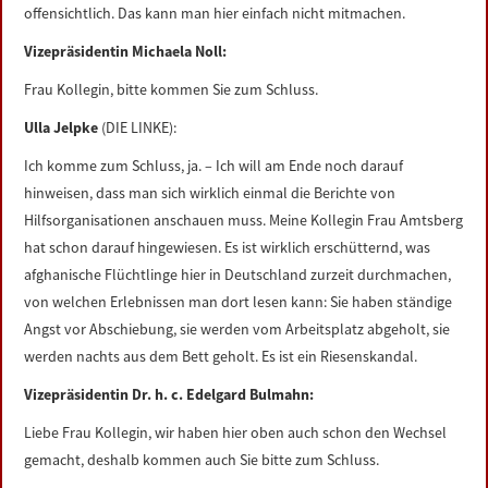
offensichtlich. Das kann man hier einfach nicht mitmachen.
Vizepräsidentin Michaela Noll:
Frau Kollegin, bitte kommen Sie zum Schluss.
Ulla Jelpke
(DIE LINKE):
Ich komme zum Schluss, ja. – Ich will am Ende noch darauf
hinweisen, dass man sich wirklich einmal die Berichte von
Hilfsorganisationen anschauen muss. Meine Kollegin Frau Amtsberg
hat schon darauf hingewiesen. Es ist wirklich erschütternd, was
afghanische Flüchtlinge hier in Deutschland zurzeit durchmachen,
von welchen Erlebnissen man dort lesen kann: Sie haben ständige
Angst vor Abschiebung, sie werden vom Arbeitsplatz abgeholt, sie
werden nachts aus dem Bett geholt. Es ist ein Riesenskandal.
Vizepräsidentin Dr. h. c. Edelgard Bulmahn:
Liebe Frau Kollegin, wir haben hier oben auch schon den Wechsel
gemacht, deshalb kommen auch Sie bitte zum Schluss.