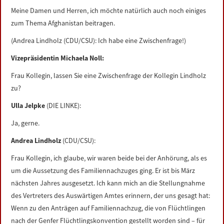
Meine Damen und Herren, ich möchte natürlich auch noch einiges
zum Thema Afghanistan beitragen.
(Andrea Lindholz (CDU/CSU): Ich habe eine Zwischenfrage!)
Vizepräsidentin Michaela Noll:
Frau Kollegin, lassen Sie eine Zwischenfrage der Kollegin Lindholz
zu?
Ulla Jelpke
(DIE LINKE):
Ja, gerne.
Andrea Lindholz
(CDU/CSU):
Frau Kollegin, ich glaube, wir waren beide bei der Anhörung, als es
um die Aussetzung des Familiennachzuges ging. Er ist bis März
nächsten Jahres ausgesetzt. Ich kann mich an die Stellungnahme
des Vertreters des Auswärtigen Amtes erinnern, der uns gesagt hat:
Wenn zu den Anträgen auf Familiennachzug, die von Flüchtlingen
nach der Genfer Flüchtlingskonvention gestellt worden sind – für