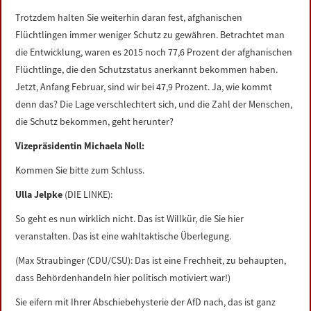
Trotzdem halten Sie weiterhin daran fest, afghanischen
Flüchtlingen immer weniger Schutz zu gewähren. Betrachtet man
die Entwicklung, waren es 2015 noch 77,6 Prozent der afghanischen
Flüchtlinge, die den Schutzstatus anerkannt bekommen haben.
Jetzt, Anfang Februar, sind wir bei 47,9 Prozent. Ja, wie kommt
denn das? Die Lage verschlechtert sich, und die Zahl der Menschen,
die Schutz bekommen, geht herunter?
Vizepräsidentin Michaela Noll:
Kommen Sie bitte zum Schluss.
Ulla Jelpke
(DIE LINKE):
So geht es nun wirklich nicht. Das ist Willkür, die Sie hier
veranstalten. Das ist eine wahltaktische Überlegung.
(Max Straubinger (CDU/CSU): Das ist eine Frechheit, zu behaupten,
dass Behördenhandeln hier politisch motiviert war!)
Sie eifern mit Ihrer Abschiebehysterie der AfD nach, das ist ganz