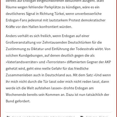
bereits auf Erdogan eingeschworenen Besuchern ausgeht. Statt
Räume wegen fehlender Parkplätze zu kündigen, wäre es ein
deutlicheres Signal in Richtung Türkei, wenn unverbesserliche
Erdogan-Fans jedesmal mit lautstarkem Protest demokratischer
Kräfte vor den Hallen konfrontiert würden.
Anders verhält es sich freilich, wenn Erdogan auf einer
Großveranstaltung vor Zehntausenden Deutschtürken für die
Zustimmung zu Diktatur und Einführung der Todesstrafe wirbt. Von
solchen Kundgebungen, auf denen deutlich gegen die als
»Vaterlandsverräter« und »Terroristen« diffamierten Gegner der AKP
gehetzt wird, geht eine reelle Gefahr für das friedliche
Zusammenleben auch in Deutschland aus. Mit dem Satz »Und wenn
ihr mich nicht durch die Tür lasst oder mich nicht reden lasst, dann
werde ich die Welt aufstehen lassen« drohte Erdogan am
Wochenende bereits sein Kommen an. Dazu ist nun tatsächlich der
Bund gefordert.