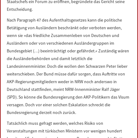
Staatschefs ein Forum zu eröffnen, begründete das Gericht seine
Entscheidung.
Nach Paragraph 47 des Aufenthaltsgesetzes kann die politische
Betätigung von Ausländern beschränkt oder verboten werden,
wenn sie »das friedliche Zusammenleben von Deutschen und
Ausländern oder von verschiedenen Ausländergruppen im
Bundesgebiet (…) beeinträchtigt oder gefährdet.« Zuständig wären
die Ausländerbehörden und damit letztlich die
Landesinnenminister. Doch die wollen den Schwarzen Peter lieber
weiterschieben. Der Bund müsse dafür sorgen, dass Auftritte von
AKP-Regierungsmitgliedern weder in NRW noch anderswo in
Deutschland stattfinden, meint NRW-Innenminister Ralf Jäger
(SPD). So könne die Bundesregierung den AKP-Politikern das Visum
versagen. Doch vor einer solchen Eskalation schreckt die
Bundesregierung derzeit noch zurück.
Tatsächlich muss gefragt werden, welches Risiko von
Veranstaltungen mit türkischen Ministern vor wenigen hundert