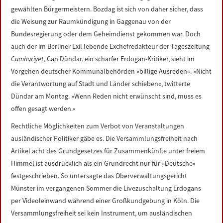
gewählten Bürgermeistern. Bozdag ist sich von daher sicher, dass
die Weisung zur Raumkündigung in Gaggenau von der
Bundesregierung oder dem Geheimdienst gekommen war. Doch
auch der im Berliner Exil lebende Exchefredakteur der Tageszeitung
Cumhuriyet,
Can Dündar, ein scharfer Erdogan-Kritiker, sieht im
Vorgehen deutscher Kommunalbehörden »billige Ausreden«. »Nicht
die Verantwortung auf Stadt und Länder schieben«, twitterte
Dündar am Montag. »Wenn Reden nicht erwünscht sind, muss es
offen gesagt werden.«
Rechtliche Möglichkeiten zum Verbot von Veranstaltungen
ausländischer Politiker gäbe es. Die Versammlungsfreiheit nach
Artikel acht des Grundgesetzes für Zusammenkünfte unter freiem
Himmel ist ausdrücklich als ein Grundrecht nur für »Deutsche«
festgeschrieben. So untersagte das Oberverwaltungsgericht
Münster im vergangenen Sommer die Livezuschaltung Erdogans
per Video­leinwand während einer Großkundgebung in Köln. Die
Versammlungsfreiheit sei kein Instrument, um ausländischen