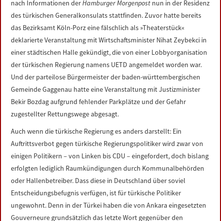
nach Informationen der
Hamburger Morgenpost
nun in der Residenz
des türkischen Generalkonsulats stattfinden. Zuvor hatte bereits
das Bezirksamt Köln-Porz eine fälschlich als »Theaterstück«
deklarierte Veranstaltung mit Wirtschaftsminister Nihat Zeybekci in
einer städtischen Halle gekündigt, die von einer Lobbyorganisation
der türkischen Regierung namens UETD angemeldet worden war.
Und der parteilose Bürgermeister der baden-württembergischen
Gemeinde Gaggenau hatte eine Veranstaltung mit Justizminister
Bekir Bozdag aufgrund fehlender Parkplätze und der Gefahr
zugestellter Rettungswege abgesagt.
Auch wenn die türkische Regierung es anders darstellt: Ein
Auftrittsverbot gegen türkische Regierungspolitiker wird zwar von
einigen Politikern – von Linken bis CDU – eingefordert, doch bislang
erfolgten lediglich Raumkündigungen durch Kommunalbehörden
oder Hallenbetreiber. Dass diese in Deutschland über soviel
Entscheidungsbefugnis verfügen, ist für türkische Politiker
ungewohnt. Denn in der Türkei haben die von Ankara eingesetzten
Gouverneure grundsätzlich das letzte Wort gegenüber den