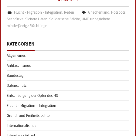
Flucht - Migration - Integration
,
Reden
Griechenland
,
Hotspots
,
Seebrücke
,
Sichere Häfen
,
Solidarische Städte
,
UMF
,
unbegleitete
minderjährige Flüchtlinge
KATEGORIEN
Allgemeines
Antifaschismus
Bundestag
Datenschutz
Entschädigung der Opfer des NS
Flucht – Migration – Integration
Grund- und Freiheitsrechte
Internationalismus
Interviews/ Artikel