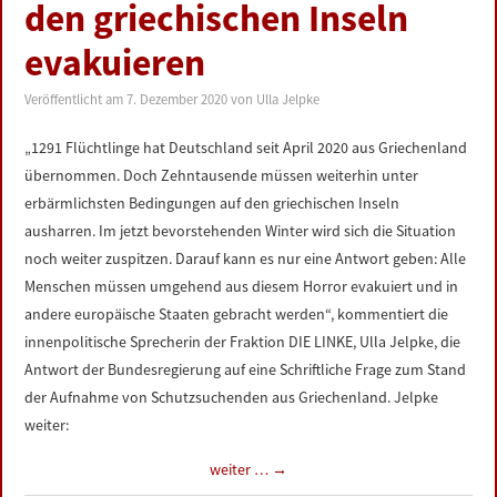
den griechischen Inseln
evakuieren
Veröffentlicht am
7. Dezember 2020
von
Ulla Jelpke
„1291 Flüchtlinge hat Deutschland seit April 2020 aus Griechenland
übernommen. Doch Zehntausende müssen weiterhin unter
erbärmlichsten Bedingungen auf den griechischen Inseln
ausharren. Im jetzt bevorstehenden Winter wird sich die Situation
noch weiter zuspitzen. Darauf kann es nur eine Antwort geben: Alle
Menschen müssen umgehend aus diesem Horror evakuiert und in
andere europäische Staaten gebracht werden“, kommentiert die
innenpolitische Sprecherin der Fraktion DIE LINKE, Ulla Jelpke, die
Antwort der Bundesregierung auf eine Schriftliche Frage zum Stand
der Aufnahme von Schutzsuchenden aus Griechenland. Jelpke
weiter:
weiter …
→