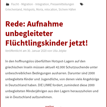
Flucht - Migration - Integration
,
Pressemitteilungen
Griechenland
,
Hotspots
,
Moria
,
relocation
,
Sichere Häfen
Rede: Aufnahme
unbegleiteter
Flüchtlingskinder jetzt!
Veröffentlicht am
30. Januar 2020
von
Ulla Jelpke
In den hoffnungslos überfüllten Hotspot-Lagern auf den
griechischen Inseln müssen aktuell 42.000 Schutzsuchende unter
unbeschreiblichen Bedingungen ausharren. Darunter sind 2000
unbegleitete Kinder und Jugendliche, von denen viele Angehörige
in Deutschland haben. DIE LINKE fordert, zumindest diese 2000
unbegleiteten Minderjährigen aus den Lagern herauszuholen und
sie in Deutschland aufzunehmen.
weiter …
→