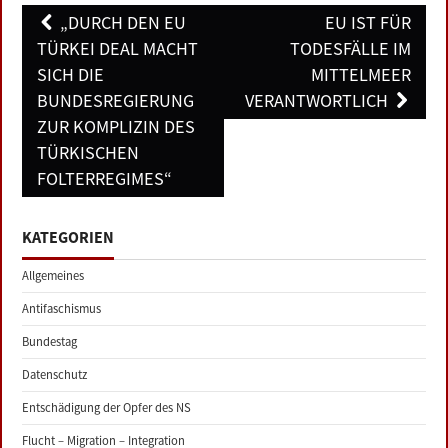
Post
„DURCH DEN EU
EU IST FÜR
navigation
TÜRKEI DEAL MACHT
TODESFÄLLE IM
SICH DIE
MITTELMEER
BUNDESREGIERUNG
VERANTWORTLICH
ZUR KOMPLIZIN DES
TÜRKISCHEN
FOLTERREGIMES“
KATEGORIEN
Allgemeines
Antifaschismus
Bundestag
Datenschutz
Entschädigung der Opfer des NS
Flucht – Migration – Integration