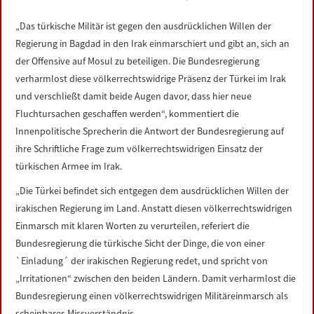
LINKS
„Das türkische Militär ist gegen den ausdrücklichen Willen der
Regierung in Bagdad in den Irak einmarschiert und gibt an, sich an
DATENSCHUTZERKLÄRUNG
der Offensive auf Mosul zu beteiligen. Die Bundesregierung
verharmlost diese völkerrechtswidrige Präsenz der Türkei im Irak
IMPRESSUM
und verschließt damit beide Augen davor, dass hier neue
Fluchtursachen geschaffen werden“, kommentiert die
Innenpolitische Sprecherin die Antwort der Bundesregierung auf
ihre Schriftliche Frage zum völkerrechtswidrigen Einsatz der
türkischen Armee im Irak.
„Die Türkei befindet sich entgegen dem ausdrücklichen Willen der
irakischen Regierung im Land. Anstatt diesen völkerrechtswidrigen
Einmarsch mit klaren Worten zu verurteilen, referiert die
Bundesregierung die türkische Sicht der Dinge, die von einer
`Einladung´ der irakischen Regierung redet, und spricht von
„Irritationen“ zwischen den beiden Ländern. Damit verharmlost die
Bundesregierung einen völkerrechtswidrigen Militäreinmarsch als
scheinbares Missverständnis.