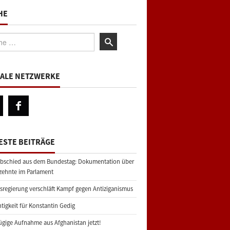
HE
:
IALE NETZWERKE
ESTE BEITRÄGE
bschied aus dem Bundestag: Dokumentation über
zehnte im Parlament
regierung verschläft Kampf gegen Antiziganismus
tigkeit für Konstantin Gedig
gige Aufnahme aus Afghanistan jetzt!