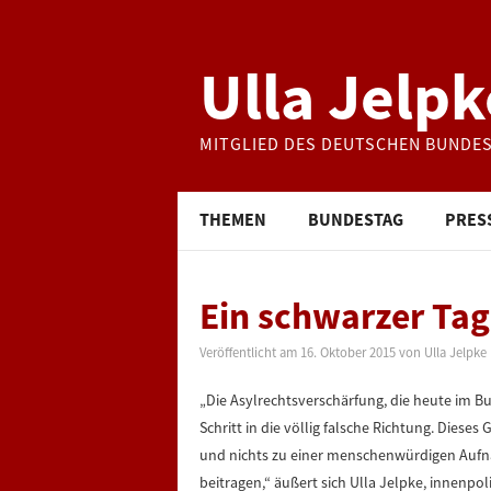
Ulla Jelpk
MITGLIED DES DEUTSCHEN BUNDE
THEMEN
BUNDESTAG
PRES
Ein schwarzer Tag
Veröffentlicht am
16. Oktober 2015
von
Ulla Jelpke
„Die Asylrechtsverschärfung, die heute im B
Schritt in die völlig falsche Richtung. Diese
und nichts zu einer menschenwürdigen Aufna
beitragen,“ äußert sich Ulla Jelpke, innenpol