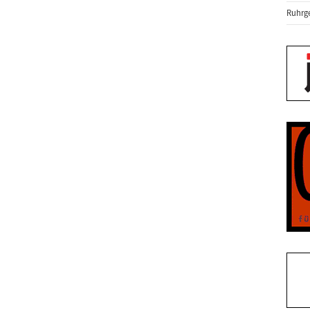
Ruhrge