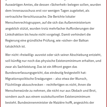
Auswärtigen Amtes, die dessen »Sicherheit« belegen sollen, wurden
dem Innenausschuss erst vor wenigen Tagen zugeleitet, als
vertrauliche Verschlusssache. Die Berichte lokaler
Menschenrechtsgruppen, auf die sich das Außenministerium
angeblich stützt, wurden trotz mehrfacher Aufforderungen der
Linksfraktion bis heute nicht vorgelegt. Damit verhindert die
Regierung eine gründliche Prüfung, wie »sicher« der Balkan
tatsächlich ist.
Wer nicht »freiwillig« ausreist oder sich seiner Abschiebung entzieht,
soll künftig nur noch das physische Existenzminimum erhalten, und
zwar als Sachleistung. Das ist ein Affront gegen das
Bundesverfassungsgericht, das eindeutig festgestellt hat:
Migrationspolitische Erwägungen – also etwa der Wunsch,
Flüchtlinge abzuschrecken – rechtfertigen es nicht, ihnen die
Menschenwürde zu nehmen, die nicht nur aus Obdach und Brot,
sondern auch aus einem soziokulturellen Existenzminimum
besteht. Bundesinnenminister de Maizière hofft, angesichts der