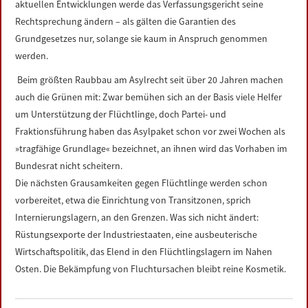
aktuellen Entwicklungen werde das Verfassungsgericht seine
Rechtsprechung ändern – als gälten die Garantien des
Grundgesetzes nur, solange sie kaum in Anspruch genommen
werden.
Beim größten Raubbau am Asylrecht seit über 20 Jahren machen
auch die Grünen mit: Zwar bemühen sich an der Basis viele Helfer
um Unterstützung der Flüchtlinge, doch Partei- und
Fraktionsführung haben das Asylpaket schon vor zwei Wochen als
»tragfähige Grundlage« bezeichnet, an ihnen wird das Vorhaben im
Bundesrat nicht scheitern.
Die nächsten Grausamkeiten gegen Flüchtlinge werden schon
vorbereitet, etwa die Einrichtung von Transitzonen, sprich
Internierungslagern, an den Grenzen. Was sich nicht ändert:
Rüstungsexporte der Industriestaaten, eine ausbeuterische
Wirtschaftspolitik, das Elend in den Flüchtlingslagern im Nahen
Osten. Die Bekämpfung von Fluchtursachen bleibt reine Kosmetik.