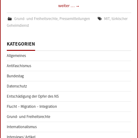
weiter …
→
Grund- und Freiheitsrechte
,
Pressemitteilungen
MIT
,
türkischer
Geheimdienst
KATEGORIEN
Allgemeines
Antifaschismus
Bundestag
Datenschutz
Entschädigung der Opfer des NS
Flucht – Migration – Integration
Grund- und Freiheitsrechte
Internationalismus
Interviews/ Artikel