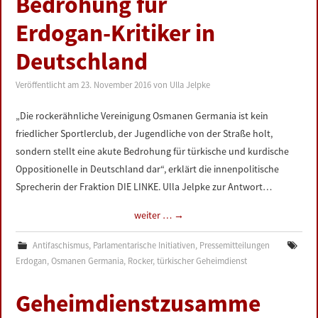
Bedrohung für
Erdogan-Kritiker in
Deutschland
Veröffentlicht am
23. November 2016
von
Ulla Jelpke
„Die rockerähnliche Vereinigung Osmanen Germania ist kein
friedlicher Sportlerclub, der Jugendliche von der Straße holt,
sondern stellt eine akute Bedrohung für türkische und kurdische
Oppositionelle in Deutschland dar“, erklärt die innenpolitische
Sprecherin der Fraktion DIE LINKE. Ulla Jelpke zur Antwort…
weiter …
→
Antifaschismus
,
Parlamentarische Initiativen
,
Pressemitteilungen
Erdogan
,
Osmanen Germania
,
Rocker
,
türkischer Geheimdienst
Geheimdienstzusamme