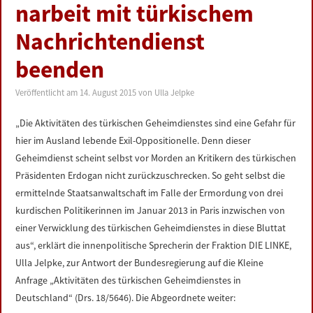
narbeit mit türkischem
Nachrichtendienst
beenden
Veröffentlicht am
14. August 2015
von
Ulla Jelpke
„Die Aktivitäten des türkischen Geheimdienstes sind eine Gefahr für
hier im Ausland lebende Exil-Oppositionelle. Denn dieser
Geheimdienst scheint selbst vor Morden an Kritikern des türkischen
Präsidenten Erdogan nicht zurückzuschrecken. So geht selbst die
ermittelnde Staatsanwaltschaft im Falle der Ermordung von drei
kurdischen Politikerinnen im Januar 2013 in Paris inzwischen von
einer Verwicklung des türkischen Geheimdienstes in diese Bluttat
aus“, erklärt die innenpolitische Sprecherin der Fraktion DIE LINKE,
Ulla Jelpke, zur Antwort der Bundesregierung auf die Kleine
Anfrage „Aktivitäten des türkischen Geheimdienstes in
Deutschland“ (Drs. 18/5646). Die Abgeordnete weiter: