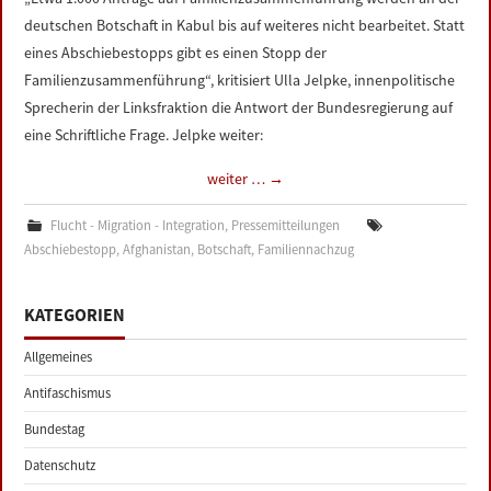
deutschen Botschaft in Kabul bis auf weiteres nicht bearbeitet. Statt
eines Abschiebestopps gibt es einen Stopp der
Familienzusammenführung“, kritisiert Ulla Jelpke, innenpolitische
Sprecherin der Linksfraktion die Antwort der Bundesregierung auf
eine Schriftliche Frage. Jelpke weiter:
weiter …
→
Flucht - Migration - Integration
,
Pressemitteilungen
Abschiebestopp
,
Afghanistan
,
Botschaft
,
Familiennachzug
KATEGORIEN
Allgemeines
Antifaschismus
Bundestag
Datenschutz