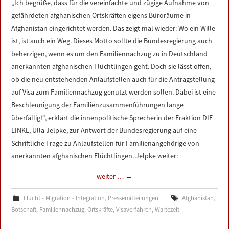
„Ich begrüße, dass für die vereinfachte und zügige Aufnahme von
gefährdeten afghanischen Ortskräften eigens Büroräume in
Afghanistan eingerichtet werden. Das zeigt mal wieder: Wo ein Wille
ist, ist auch ein Weg. Dieses Motto sollte die Bundesregierung auch
beherzigen, wenn es um den Familiennachzug zu in Deutschland
anerkannten afghanischen Flüchtlingen geht. Doch sie lässt offen,
ob die neu entstehenden Anlaufstellen auch für die Antragstellung
auf Visa zum Familiennachzug genutzt werden sollen. Dabei ist eine
Beschleunigung der Familienzusammenführungen lange
überfällig!“, erklärt die innenpolitische Sprecherin der Fraktion DIE
LINKE, Ulla Jelpke, zur Antwort der Bundesregierung auf eine
Schriftliche Frage zu Anlaufstellen für Familienangehörige von
anerkannten afghanischen Flüchtlingen. Jelpke weiter:
weiter …
→
Flucht - Migration - Integration
,
Pressemitteilungen
Afghanistan
,
Botschaft
,
Familiennachzug
,
Ortskräfte
,
Visaverfahren
,
Wartezeit