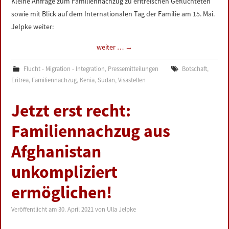
Kleine Anfrage zum Familiennachzug zu eritreischen Geflüchteten
sowie mit Blick auf dem Internationalen Tag der Familie am 15. Mai.
Jelpke weiter:
weiter …
→
Flucht - Migration - Integration
,
Pressemitteilungen
Botschaft
,
Eritrea
,
Familiennachzug
,
Kenia
,
Sudan
,
Visastellen
Jetzt erst recht:
Familiennachzug aus
Afghanistan
unkompliziert
ermöglichen!
Veröffentlicht am
30. April 2021
von
Ulla Jelpke