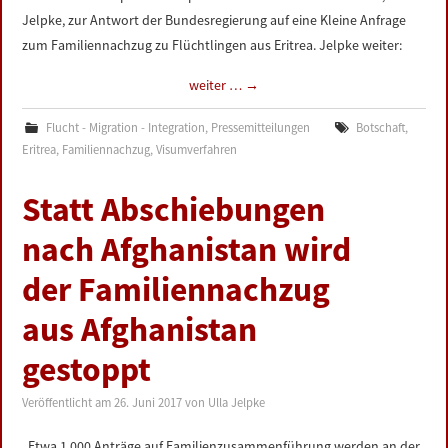
Jelpke, zur Antwort der Bundesregierung auf eine Kleine Anfrage
zum Familiennachzug zu Flüchtlingen aus Eritrea. Jelpke weiter:
weiter …
→
Flucht - Migration - Integration
,
Pressemitteilungen
Botschaft
,
Eritrea
,
Familiennachzug
,
Visumverfahren
Statt Abschiebungen
nach Afghanistan wird
der Familiennachzug
aus Afghanistan
gestoppt
Veröffentlicht am
26. Juni 2017
von
Ulla Jelpke
„Etwa 1.000 Anträge auf Familienzusammenführung werden an der