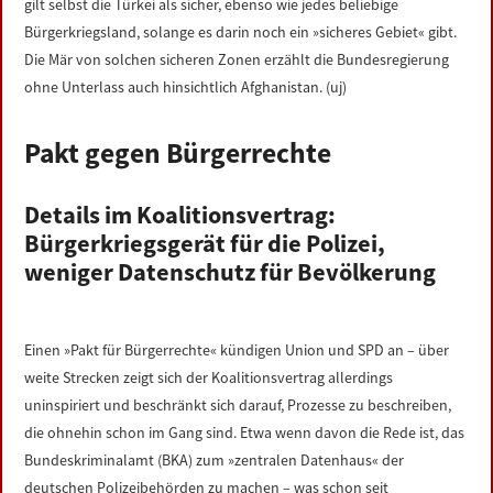
gilt selbst die Türkei als sicher, ebenso wie jedes beliebige
Bürgerkriegsland, solange es darin noch ein »sicheres Gebiet« gibt.
Die Mär von solchen sicheren Zonen erzählt die Bundesregierung
ohne Unterlass auch hinsichtlich Afghanistan. (uj)
Pakt gegen Bürgerrechte
Details im Koalitionsvertrag:
Bürgerkriegsgerät für die Polizei,
weniger Datenschutz für Bevölkerung
Einen »Pakt für Bürgerrechte« kündigen Union und SPD an – über
weite Strecken zeigt sich der Koalitionsvertrag allerdings
uninspiriert und beschränkt sich darauf, Prozesse zu beschreiben,
die ohnehin schon im Gang sind. Etwa wenn davon die Rede ist, das
Bundeskriminalamt (BKA) zum »zentralen Datenhaus« der
deutschen Polizeibehörden zu machen – was schon seit