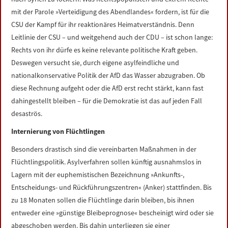
mit der Parole »Verteidigung des Abendlandes« fordern, ist für die
CSU der Kampf für ihr reaktionäres Heimatverständnis. Denn
Leitlinie der CSU – und weitgehend auch der CDU – ist schon lange:
Rechts von ihr dürfe es keine relevante politische Kraft geben.
Deswegen versucht sie, durch eigene asylfeindliche und
nationalkonservative Politik der AfD das Wasser abzugraben. Ob
diese Rechnung aufgeht oder die AfD erst recht stärkt, kann fast
dahingestellt bleiben – für die Demokratie ist das auf jeden Fall
desaströs.
Internierung von Flüchtlingen
Besonders drastisch sind die vereinbarten Maßnahmen in der
Flüchtlingspolitik. Asylverfahren sollen künftig ausnahmslos in
Lagern mit der euphemistischen Bezeichnung »Ankunfts-,
Entscheidungs- und Rückführungszentren« (Anker) stattfinden. Bis
zu 18 Monaten sollen die Flüchtlinge darin bleiben, bis ihnen
entweder eine »günstige Bleibeprognose« bescheinigt wird oder sie
abgeschoben werden. Bis dahin unterliegen sie einer