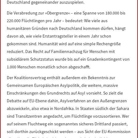
Deutschland gegeneinander auszuspielen.
Die Verabredung zur »Obergrenze« – eine Spanne von 180.000 bis
220.000 Flüchtlingen pro Jahr – bedeutet: Wie viele aus
humanitären Gründen nach Deutschland kommen dürfen, hängt
davon ab, wie viele Erstantragsteller in einem Jahr schon
gekommen sind. Humanität wird auf eine simple Rechengröße
reduziert. Das Recht auf Familiennachzug für Menschen mit
subsidiärem Schutzstatus wurde bis auf ein Gnadenkontingent von
1.000 Menschen monatlich schon abgeschafft.
Der Koalitionsvertrag enthält außerdem ein Bekenntnis zur
Gemeinsamen Europäischen Asylpolitik, die weitere, massive
Einschränkungen des Grundrechts auf Asyl vorsieht. So zielt die
Debatte auf EU-Ebene dahin, Asylverfahren an den Außengrenzen
abzuwickeln, also etwa in Nordafrika. In Staaten südlich der Sahara
sind Transitzentren angedacht, um Flüchtlinge vorzusortieren. Wer
auf seinem Fluchtweg ein sogenanntes sicheres Drittland passiert,
soll dorthin zurückgeschickt werden – aus Sicht der EU-Kommission