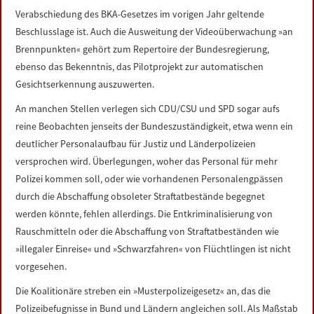
Verabschiedung des BKA-Gesetzes im vorigen Jahr geltende
Beschlusslage ist. Auch die Ausweitung der Videoüberwachung »an
Brennpunkten« gehört zum Repertoire der Bundesregierung,
ebenso das Bekenntnis, das Pilotprojekt zur automatischen
Gesichtserkennung auszuwerten.
An manchen Stellen verlegen sich CDU/CSU und SPD sogar aufs
reine Beobachten jenseits der Bundeszuständigkeit, etwa wenn ein
deutlicher Personalaufbau für Justiz und Länderpolizeien
versprochen wird. Überlegungen, woher das Personal für mehr
Polizei kommen soll, oder wie vorhandenen Personalengpässen
durch die Abschaffung obsoleter Straftatbestände begegnet
werden könnte, fehlen allerdings. Die Entkriminalisierung von
Rauschmitteln oder die Abschaffung von Straftatbeständen wie
»illegaler Einreise« und »Schwarzfahren« von Flüchtlingen ist nicht
vorgesehen.
Die Koalitionäre streben ein »Musterpolizeigesetz« an, das die
Polizeibefugnisse in Bund und Ländern angleichen soll. Als Maßstab