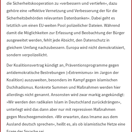
die Sicherheitskooperation zu »verbessern und vertiefen«, dazu
gehöre eine »effektive Vernetzung und Verbesserung der für die
Sicherheitsbehörden relevanten Datenbanken«. Dabei geht es
letztlich um einen EU-weiten Pool polizeilicher Dateien. Während
damit die Möglichkeiten zur Erfassung und Beobachtung der Bürger
ausgeweitet werden, fehlt jede Absicht, den Datenschutz in
gleichem Umfang nachzubessern. Europa wird nicht demokratisiert,
sondern verpolizeilicht.
Der Koalitionsvertrag kündigt an, Präventionsprogramme gegen
antidemokratische Bestrebungen (»Extremismus« im Jargon der
Koalition) auszuweiten, besonders im Kampf gegen islamischen
Dschihadismus. Konkrete Summen und Maßnahmen werden hier
allerdings nicht genannt. Ansonsten wird zwar markig angekündigt:
»Wir werden den radikalen Islam in Deutschland zurückdrängen«,
unterlegt wird das dann aber nur mit repressiven Maßnahmen
gegen Moscheegemeinden. »Wir erwarten, dass Imame aus dem
Ausland deutsch sprechen«, heißt es, als ob islamistische Hetze eine
Frage der Sprache sei.