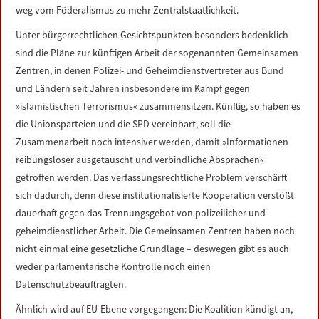
weg vom Föderalismus zu mehr Zentralstaatlichkeit.
Unter bürgerrechtlichen Gesichtspunkten besonders bedenklich
sind die Pläne zur künftigen Arbeit der sogenannten Gemeinsamen
Zentren, in denen Polizei- und Geheimdienstvertreter aus Bund
und Ländern seit Jahren insbesondere im Kampf gegen
»islamistischen Terrorismus« zusammensitzen. Künftig, so haben es
die Unionsparteien und die SPD vereinbart, soll die
Zusammenarbeit noch intensiver werden, damit »Informationen
reibungsloser ausgetauscht und verbindliche Absprachen«
getroffen werden. Das verfassungsrechtliche Problem verschärft
sich dadurch, denn diese institutionalisierte Kooperation verstößt
dauerhaft gegen das Trennungsgebot von polizeilicher und
geheimdienstlicher Arbeit. Die Gemeinsamen Zentren haben noch
nicht einmal eine gesetzliche Grundlage – deswegen gibt es auch
weder parlamentarische Kontrolle noch einen
Datenschutzbeauftragten.
Ähnlich wird auf EU-Ebene vorgegangen: Die Koalition kündigt an,