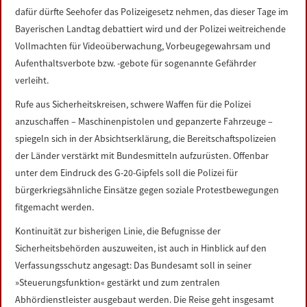
dafür dürfte Seehofer das Polizeigesetz nehmen, das dieser Tage im
Bayerischen Landtag debattiert wird und der Polizei weitreichende
Vollmachten für Videoüberwachung, Vorbeugegewahrsam und
Aufenthaltsverbote bzw. -gebote für sogenannte Gefährder
verleiht.
Rufe aus Sicherheitskreisen, schwere Waffen für die Polizei
anzuschaffen – Maschinenpistolen und gepanzerte Fahrzeuge –
spiegeln sich in der Absichtserklärung, die Bereitschaftspolizeien
der Länder verstärkt mit Bundesmitteln aufzurüsten. Offenbar
unter dem Eindruck des G-20-Gipfels soll die Polizei für
bürgerkriegsähnliche Einsätze gegen soziale Protestbewegungen
fitgemacht werden.
Kontinuität zur bisherigen Linie, die Befugnisse der
Sicherheitsbehörden auszuweiten, ist auch in Hinblick auf den
Verfassungsschutz angesagt: Das Bundesamt soll in seiner
»Steuerungsfunktion« gestärkt und zum zentralen
Abhördienstleister ausgebaut werden. Die Reise geht insgesamt