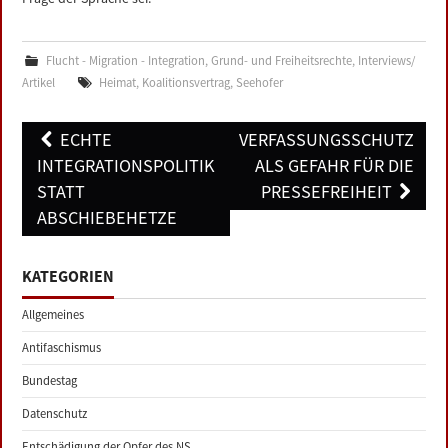
Flucht - Migration - Integration
,
Grund- und Freiheitsrechte
,
Interviews/
Artikel
Heimat
,
Koalitionsvertrag
,
Seehofer
Post
ECHTE
VERFASSUNGSSCHUTZ
navigation
INTEGRATIONSPOLITIK
ALS GEFAHR FÜR DIE
STATT
PRESSEFREIHEIT
ABSCHIEBEHETZE
KATEGORIEN
Allgemeines
Antifaschismus
Bundestag
Datenschutz
Entschädigung der Opfer des NS