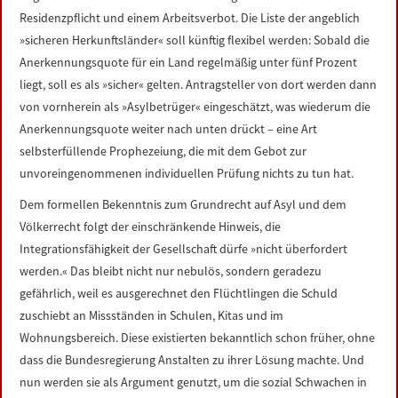
Residenzpflicht und einem Arbeitsverbot. Die Liste der angeblich
»sicheren Herkunftsländer« soll künftig flexibel werden: Sobald die
Anerkennungsquote für ein Land regelmäßig unter fünf Prozent
liegt, soll es als »sicher« gelten. Antragsteller von dort werden dann
von vornherein als »Asylbetrüger« eingeschätzt, was wiederum die
Anerkennungsquote weiter nach unten drückt – eine Art
selbsterfüllende Prophezeiung, die mit dem Gebot zur
unvoreingenommenen individuellen Prüfung nichts zu tun hat.
Dem formellen Bekenntnis zum Grundrecht auf Asyl und dem
Völkerrecht folgt der einschränkende Hinweis, die
Integrationsfähigkeit der Gesellschaft dürfe »nicht überfordert
werden.« Das bleibt nicht nur nebulös, sondern geradezu
gefährlich, weil es ausgerechnet den Flüchtlingen die Schuld
zuschiebt an Missständen in Schulen, Kitas und im
Wohnungsbereich. Diese existierten bekanntlich schon früher, ohne
dass die Bundesregierung Anstalten zu ihrer Lösung machte. Und
nun werden sie als Argument genutzt, um die sozial Schwachen in