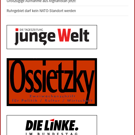
Großzügige Aufnahme aus Afghanistan jetzt!
Ruhrgebiet darf kein NATO-Standort werden