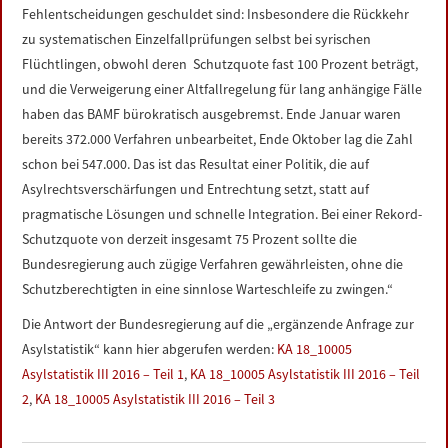
Fehlentscheidungen geschuldet sind: Insbesondere die Rückkehr
zu systematischen Einzelfallprüfungen selbst bei syrischen
Flüchtlingen, obwohl deren Schutzquote fast 100 Prozent beträgt,
und die Verweigerung einer Altfallregelung für lang anhängige Fälle
haben das BAMF bürokratisch ausgebremst. Ende Januar waren
bereits 372.000 Verfahren unbearbeitet, Ende Oktober lag die Zahl
schon bei 547.000. Das ist das Resultat einer Politik, die auf
Asylrechtsverschärfungen und Entrechtung setzt, statt auf
pragmatische Lösungen und schnelle Integration. Bei einer Rekord-
Schutzquote von derzeit insgesamt 75 Prozent sollte die
Bundesregierung auch zügige Verfahren gewährleisten, ohne die
Schutzberechtigten in eine sinnlose Warteschleife zu zwingen.“
Die Antwort der Bundesregierung auf die „ergänzende Anfrage zur
Asylstatistik“ kann hier abgerufen werden:
KA 18_10005
Asylstatistik III 2016 – Teil 1
,
KA 18_10005 Asylstatistik III 2016 – Teil
2
,
KA 18_10005 Asylstatistik III 2016 – Teil 3