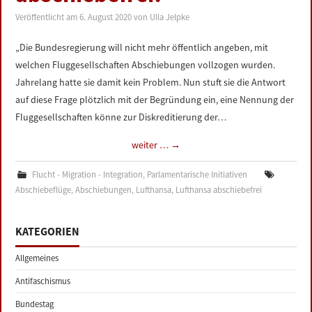
Veröffentlicht am
6. August 2020
von
Ulla Jelpke
„Die Bundesregierung will nicht mehr öffentlich angeben, mit
welchen Fluggesellschaften Abschiebungen vollzogen wurden.
Jahrelang hatte sie damit kein Problem. Nun stuft sie die Antwort
auf diese Frage plötzlich mit der Begründung ein, eine Nennung der
Fluggesellschaften könne zur Diskreditierung der…
weiter …
→
Flucht - Migration - Integration
,
Parlamentarische Initiativen
Abschiebeflüge
,
Abschiebungen
,
Lufthansa
,
Lufthansa abschiebefrei
KATEGORIEN
Allgemeines
Antifaschismus
Bundestag