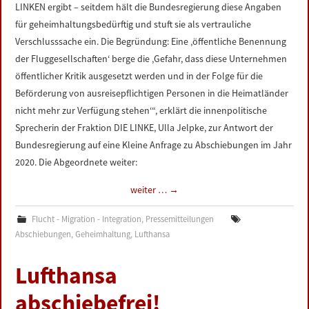
LINKEN ergibt – seitdem hält die Bundesregierung diese Angaben
für geheimhaltungsbedürftig und stuft sie als vertrauliche
Verschlusssache ein. Die Begründung: Eine ‚öffentliche Benennung
der Fluggesellschaften‘ berge die ‚Gefahr, dass diese Unternehmen
öffentlicher Kritik ausgesetzt werden und in der Folge für die
Beförderung von ausreisepflichtigen Personen in die Heimatländer
nicht mehr zur Verfügung stehen‘“, erklärt die innenpolitische
Sprecherin der Fraktion DIE LINKE, Ulla Jelpke, zur Antwort der
Bundesregierung auf eine Kleine Anfrage zu Abschiebungen im Jahr
2020. Die Abgeordnete weiter:
weiter …
→
Flucht - Migration - Integration
,
Pressemitteilungen
Abschiebungen
,
Geheimhaltung
,
Lufthansa
Lufthansa
abschiebefrei!