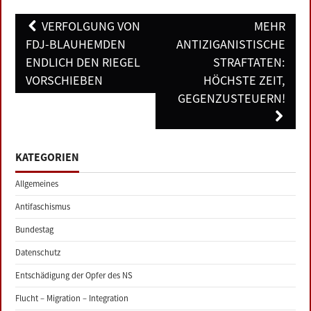
Post
VERFOLGUNG VON
MEHR
navigation
FDJ-BLAUHEMDEN
ANTIZIGANISTISCHE
ENDLICH DEN RIEGEL
STRAFTATEN:
VORSCHIEBEN
HÖCHSTE ZEIT,
GEGENZUSTEUERN!
KATEGORIEN
Allgemeines
Antifaschismus
Bundestag
Datenschutz
Entschädigung der Opfer des NS
Flucht – Migration – Integration