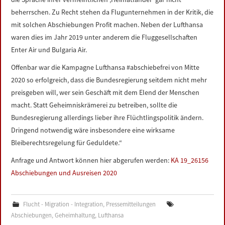
beherrschen. Zu Recht stehen da Flugunternehmen in der Kritik, die
mit solchen Abschiebungen Profit machen. Neben der Lufthansa
waren dies im Jahr 2019 unter anderem die Fluggesellschaften
Enter Air und Bulgaria Air.
Offenbar war die Kampagne Lufthansa #abschiebefrei von Mitte
2020 so erfolgreich, dass die Bundesregierung seitdem nicht mehr
preisgeben will, wer sein Geschäft mit dem Elend der Menschen
macht. Statt Geheimniskrämerei zu betreiben, sollte die
Bundesregierung allerdings lieber ihre Flüchtlingspolitik ändern.
Dringend notwendig wäre insbesondere eine wirksame
Bleiberechtsregelung für Geduldete.“
Anfrage und Antwort können hier abgerufen werden:
KA 19_26156
Abschiebungen und Ausreisen 2020
Flucht - Migration - Integration
,
Pressemitteilungen
Abschiebungen
,
Geheimhaltung
,
Lufthansa