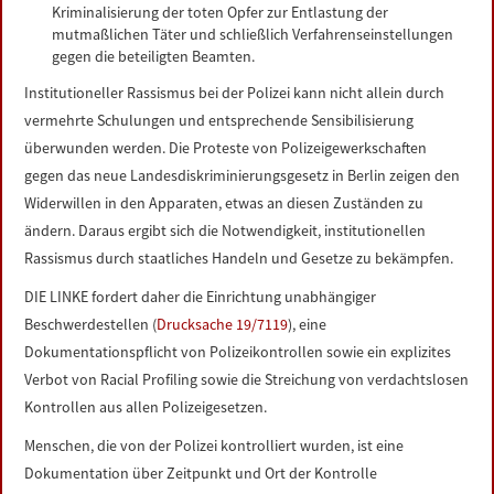
Kriminalisierung der toten Opfer zur Entlastung der
mutmaßlichen Täter und schließlich Verfahrenseinstellungen
gegen die beteiligten Beamten.
Institutioneller Rassismus bei der Polizei kann nicht allein durch
vermehrte Schulungen und entsprechende Sensibilisierung
überwunden werden. Die Proteste von Polizeigewerkschaften
gegen das neue Landesdiskriminierungsgesetz in Berlin zeigen den
Widerwillen in den Apparaten, etwas an diesen Zuständen zu
ändern. Daraus ergibt sich die Notwendigkeit, institutionellen
Rassismus durch staatliches Handeln und Gesetze zu bekämpfen.
DIE LINKE fordert daher die Einrichtung unabhängiger
Beschwerdestellen (
Drucksache 19/7119
), eine
Dokumentationspflicht von Polizeikontrollen sowie ein explizites
Verbot von Racial Profiling sowie die Streichung von verdachtslosen
Kontrollen aus allen Polizeigesetzen.
Menschen, die von der Polizei kontrolliert wurden, ist eine
Dokumentation über Zeitpunkt und Ort der Kontrolle