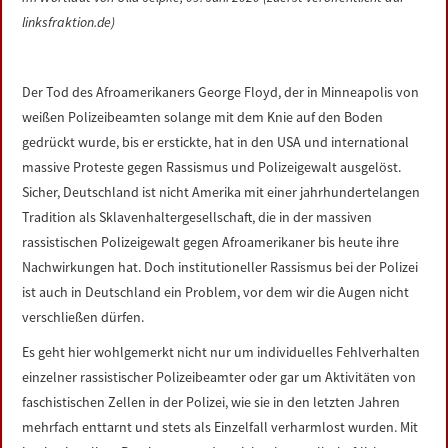
LINKS
linksfraktion.de)
DATENSCHUTZERKLÄRUNG
Der Tod des Afroamerikaners George Floyd, der in Minneapolis von
weißen Polizeibeamten solange mit dem Knie auf den Boden
IMPRESSUM
gedrückt wurde, bis er erstickte, hat in den USA und international
massive Proteste gegen Rassismus und Polizeigewalt ausgelöst.
Sicher, Deutschland ist nicht Amerika mit einer jahrhundertelangen
Tradition als Sklavenhaltergesellschaft, die in der massiven
rassistischen Polizeigewalt gegen Afroamerikaner bis heute ihre
Nachwirkungen hat. Doch institutioneller Rassismus bei der Polizei
ist auch in Deutschland ein Problem, vor dem wir die Augen nicht
verschließen dürfen.
Es geht hier wohlgemerkt nicht nur um individuelles Fehlverhalten
einzelner rassistischer Polizeibeamter oder gar um Aktivitäten von
faschistischen Zellen in der Polizei, wie sie in den letzten Jahren
mehrfach enttarnt und stets als Einzelfall verharmlost wurden. Mit