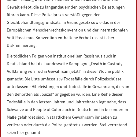
Gewalt erlebt, die zu langandauernden psychischen Belastungen
führen kann. Diese Polizeipraxis verstößt gegen den
Gleichbehandlungsgrundsatz im Grundgesetz sowie das in der
Europäischen Menschenrechtskonvention und der internationalen
Anti-Rassismus-Konvention enthaltene Verbot rassistischer
Diskriminierung.
Die tödlichen Folgen von institutionellem Rassismus auch in
Deutschland hat die bundesweite Kampagne „Death in Custody –
Aufklärung von Tod in Gewahrsam jetzt!“ in dieser Woche publik
gemacht. Die Liste umfasst 159 Todesfälle durch Polizeischüsse,
unterlassene Hilfeleistungen und Todesfälle in Gewahrsam, die von
den Behörden als „Suizid“ angegeben wurden. Eine Reihe dieser
Todesfälle in den letzten Jahren und Jahrzehnten legt nahe, dass
Schwarze und People of Color auch in Deutschland in besonderem
Maße gefährdet sind, in staatlichem Gewahrsam ihr Leben zu
verlieren oder durch die Polizei getötet zu werden. Stellvertretend
seien hier genannt: