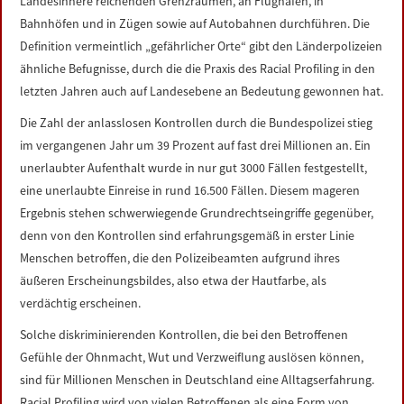
Landesinnere reichenden Grenzräumen, an Flughäfen, in
Bahnhöfen und in Zügen sowie auf Autobahnen durchführen. Die
Definition vermeintlich „gefährlicher Orte“ gibt den Länderpolizeien
ähnliche Befugnisse, durch die die Praxis des Racial Profiling in den
letzten Jahren auch auf Landesebene an Bedeutung gewonnen hat.
Die Zahl der anlasslosen Kontrollen durch die Bundespolizei stieg
im vergangenen Jahr um 39 Prozent auf fast drei Millionen an. Ein
unerlaubter Aufenthalt wurde in nur gut 3000 Fällen festgestellt,
eine unerlaubte Einreise in rund 16.500 Fällen. Diesem mageren
Ergebnis stehen schwerwiegende Grundrechtseingriffe gegenüber,
denn von den Kontrollen sind erfahrungsgemäß in erster Linie
Menschen betroffen, die den Polizeibeamten aufgrund ihres
äußeren Erscheinungsbildes, also etwa der Hautfarbe, als
verdächtig erscheinen.
Solche diskriminierenden Kontrollen, die bei den Betroffenen
Gefühle der Ohnmacht, Wut und Verzweiflung auslösen können,
sind für Millionen Menschen in Deutschland eine Alltagserfahrung.
Racial Profiling wird von vielen Betroffenen als eine Form von