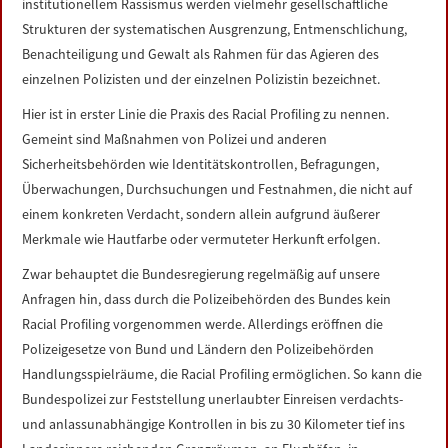
institutionellem Rassismus werden vielmehr gesellschaftliche
Strukturen der systematischen Ausgrenzung, Entmenschlichung,
Benachteiligung und Gewalt als Rahmen für das Agieren des
einzelnen Polizisten und der einzelnen Polizistin bezeichnet.
Hier ist in erster Linie die Praxis des Racial Profiling zu nennen.
Gemeint sind Maßnahmen von Polizei und anderen
Sicherheitsbehörden wie Identitätskontrollen, Befragungen,
Überwachungen, Durchsuchungen und Festnahmen, die nicht auf
einem konkreten Verdacht, sondern allein aufgrund äußerer
Merkmale wie Hautfarbe oder vermuteter Herkunft erfolgen.
Zwar behauptet die Bundesregierung regelmäßig auf unsere
Anfragen hin, dass durch die Polizeibehörden des Bundes kein
Racial Profiling vorgenommen werde. Allerdings eröffnen die
Polizeigesetze von Bund und Ländern den Polizeibehörden
Handlungsspielräume, die Racial Profiling ermöglichen. So kann die
Bundespolizei zur Feststellung unerlaubter Einreisen verdachts-
und anlassunabhängige Kontrollen in bis zu 30 Kilometer tief ins