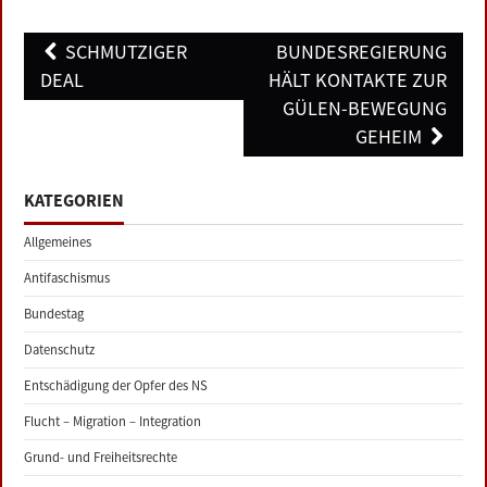
Post
SCHMUTZIGER
BUNDESREGIERUNG
navigation
DEAL
HÄLT KONTAKTE ZUR
GÜLEN-BEWEGUNG
GEHEIM
KATEGORIEN
Allgemeines
Antifaschismus
Bundestag
Datenschutz
Entschädigung der Opfer des NS
Flucht – Migration – Integration
Grund- und Freiheitsrechte