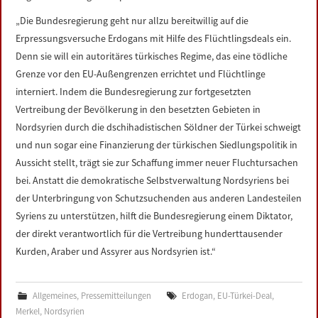
„Die Bundesregierung geht nur allzu bereitwillig auf die
Erpressungsversuche Erdogans mit Hilfe des Flüchtlingsdeals ein.
Denn sie will ein autoritäres türkisches Regime, das eine tödliche
Grenze vor den EU-Außengrenzen errichtet und Flüchtlinge
interniert. Indem die Bundesregierung zur fortgesetzten
Vertreibung der Bevölkerung in den besetzten Gebieten in
Nordsyrien durch die dschihadistischen Söldner der Türkei schweigt
und nun sogar eine Finanzierung der türkischen Siedlungspolitik in
Aussicht stellt, trägt sie zur Schaffung immer neuer Fluchtursachen
bei. Anstatt die demokratische Selbstverwaltung Nordsyriens bei
der Unterbringung von Schutzsuchenden aus anderen Landesteilen
Syriens zu unterstützen, hilft die Bundesregierung einem Diktator,
der direkt verantwortlich für die Vertreibung hunderttausender
Kurden, Araber und Assyrer aus Nordsyrien ist.“
Allgemeines
,
Pressemitteilungen
Erdogan
,
EU-Türkei-Deal
,
Merkel
,
Nordsyrien