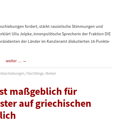
Abschiebungen fordert, stärkt rassistische Stimmungen und
erklärt Ulla Jelpke, innenpolitische Sprecherin der Fraktion DIE
rpräsidenten der Länder im Kanzleramt diskutierten 16-Punkte-
weiter …
→
Abschiebungen
,
Flüchtlinge
,
Merkel
ist maßgeblich für
ter auf griechischen
tlich