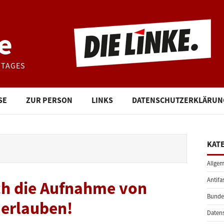
e
STAGES
SE
ZUR PERSON
LINKS
DATENSCHUTZERKLÄRUN
KAT
Allgem
Antifa
h die Aufnahme von
Bunde
erlauben!
Daten