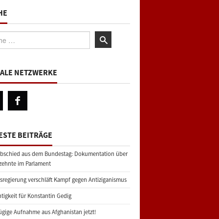
HE
:
IALE NETZWERKE
ESTE BEITRÄGE
bschied aus dem Bundestag: Dokumentation über
zehnte im Parlament
regierung verschläft Kampf gegen Antiziganismus
tigkeit für Konstantin Gedig
gige Aufnahme aus Afghanistan jetzt!