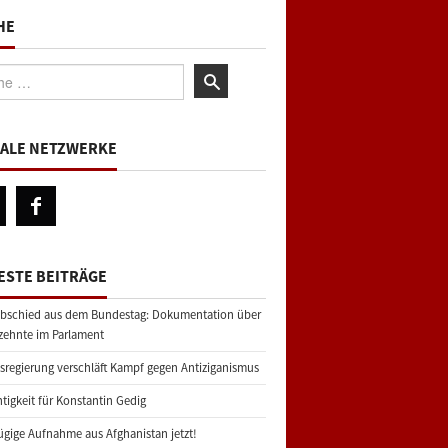
HE
:
IALE NETZWERKE
ESTE BEITRÄGE
bschied aus dem Bundestag: Dokumentation über
zehnte im Parlament
regierung verschläft Kampf gegen Antiziganismus
tigkeit für Konstantin Gedig
gige Aufnahme aus Afghanistan jetzt!