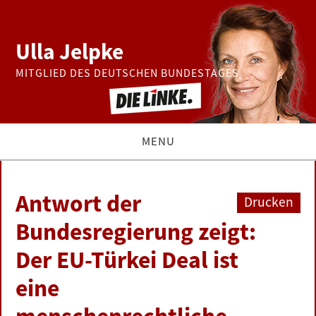
Ulla Jelpke
MITGLIED DES DEUTSCHEN BUNDESTAGES
MENU
THEMEN
Antwort der
Drucken
BUNDESTAG
Bundesregierung zeigt:
Der EU-Türkei Deal ist
PRESSE
eine
ZUR PERSON