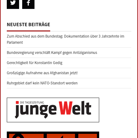
NEUESTE BEITRÄGE
Zum Abschied aus dem Bundestag: Dokumentation über 3 Jahrzehnte im
Parlament
Bundesregierung verschläft Kampf gegen Antiziganismus
Gerechtigkeit für Konstantin Gedig
Großzügige Aufnahme aus Afghanistan jetzt!
Ruhrgebiet darf kein NATO-Standort werden