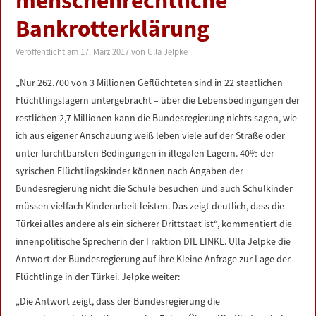
menschenrechtliche
LINKS
Bankrotterklärung
DATENSCHUTZERKLÄRUNG
Veröffentlicht am
17. März 2017
von
Ulla Jelpke
„Nur 262.700 von 3 Millionen Geflüchteten sind in 22 staatlichen
IMPRESSUM
Flüchtlingslagern untergebracht – über die Lebensbedingungen der
restlichen 2,7 Millionen kann die Bundesregierung nichts sagen, wie
ich aus eigener Anschauung weiß leben viele auf der Straße oder
unter furchtbarsten Bedingungen in illegalen Lagern. 40% der
syrischen Flüchtlingskinder können nach Angaben der
Bundesregierung nicht die Schule besuchen und auch Schulkinder
müssen vielfach Kinderarbeit leisten. Das zeigt deutlich, dass die
Türkei alles andere als ein sicherer Drittstaat ist“, kommentiert die
innenpolitische Sprecherin der Fraktion DIE LINKE. Ulla Jelpke die
Antwort der Bundesregierung auf ihre Kleine Anfrage zur Lage der
Flüchtlinge in der Türkei. Jelpke weiter:
„Die Antwort zeigt, dass der Bundesregierung die