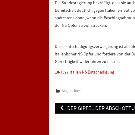
Die Bundesregierung bekräftigt, dass sie auch
Bereitschaft deutlich, gegen Italien erneut 
spätestens dann, wenn die Beschlagnahmun
der NS-Opfer zu vollstrecken.
Diese Entschädigungsverweigerung ist absolu
italienischer NS-Opfer und fordere von der
Gerechtigkeit widerfahren zu lassen.
18-7597 Italien NS Entschädigung
Allgemeines
Post
DER GIPFEL DER ABSCHOTT
navigation