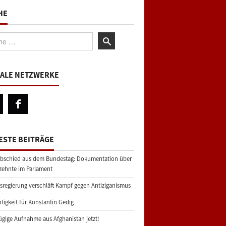
HE
:
IALE NETZWERKE
ESTE BEITRÄGE
bschied aus dem Bundestag: Dokumentation über
zehnte im Parlament
regierung verschläft Kampf gegen Antiziganismus
tigkeit für Konstantin Gedig
gige Aufnahme aus Afghanistan jetzt!