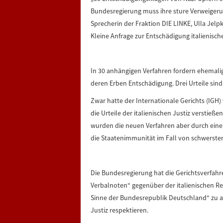
Bundesregierung muss ihre sture Verweigerun
Sprecherin der Fraktion DIE LINKE, Ulla Jelp
Kleine Anfrage zur Entschädigung italienische
In 30 anhängigen Verfahren fordern ehemalige
deren Erben Entschädigung. Drei Urteile sind
Zwar hatte der Internationale Gerichts (IGH)
die Urteile der italienischen Justiz versti
wurden die neuen Verfahren aber durch eine 
die Staatenimmunität im Fall von schwerste
Die Bundesregierung hat die Gerichtsverfahre
Verbalnoten“ gegenüber der italienischen Reg
Sinne der Bundesrepublik Deutschland“ zu ag
Justiz respektieren.