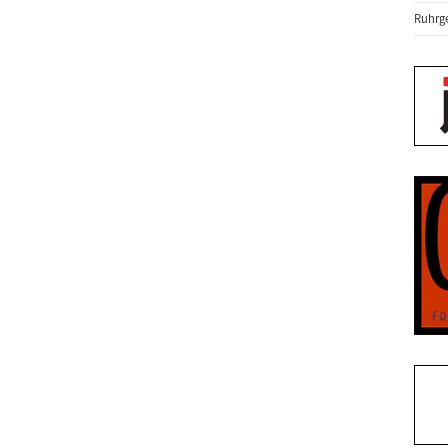
Ruhrge