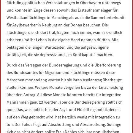
flüchtlingspolitischen Veranstaltungen in Oberbayern unterwegs
und konnte im Zuge dessen sowohl das Erstaufnahmelager für
Westbalkanflüchtlinge in Manching als auch die Sammelunterkunft
für Asylbewerber in Neuburg an der Donau besuchen. Die
Flüchtlinge, die ich dort traf, fragten mich immer, wann sie endlich
arbeiten und ihr Leben in die eigene Hand nehmen dürften. Alle
beklagten die langen Wartezeiten und die aufgezwungene
Untätigkeit, die sie depressiv und „im Kopf kaputt“ machten.
Durch das Versagen der Bundesregierung und die Überforderung
des Bundesamtes für Migration und Flüchtlinge müssen diese
Menschen monatelang warten bis sie ihren Asylantrag überhaupt
stellen können. Weitere Monate vergehen bis zu der Entscheidung
über den Antrag. All diese Monate könnten bereits für integrative
Maßnahmen genutzt werden, aber die Bundesregierung stellt sich
quer. Das, was politisch in der Asyl- und Flüchtlingspolitik derzeit
auf den Weg gebracht wird, hat herzlich wenig mit Integration zu
tun. Der Fokus liegt auf Abschottung und Abschreckung. Solange
sich das nicht ändert, sollte Frau Nahles sich ihre populistischen