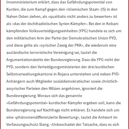
Innenministerium erklärt, dass das Gefährdungspotential von
Kurden, die zum Kampf gegen den »Islamischen Staat« (IS) in den
Nahen Osten ziehen, als »qualitativ nicht anders zu bewerten« ist
als »das der dschihadistischen Syrien-Kämpfer«. Bei den in Kobani
kämpfenden Volksverteidigungseinheiten (YPG) handele es sich um
den militärischen Arm der Partei der Demokratischen Union PYD,
und diese gelte als »syrischer Zweig der PKK«, die wiederum eine
ausländische terroristische Vereinigung sei, lautet die
Argumentationskette der Bundesregierung. Dass die YPG nicht der
PYD, sondern den Verteidigungsministerien der drei kurdischen
Selbstverwaltungskantone in Rojava unterstehen und neben PYD-
Anhängern auch Mitglieder sozialdemokratischer sowie christlich-
assyrischer Parteien den Milizen angehören, ignoriert die
Bundesregierung. Woraus sich das genannte
»Gefährdungspotential« kurdischer Kämpfer ergeben soll, kann die
Bundesregierung auf Nachfrage nicht erklären. Es handele sich um
eine »phänomendifferenzierte Bewertung«, lautet die Antwort im
Verfassungsschutz-Slang. »Unbeschadet der Tatsache, dass es sich