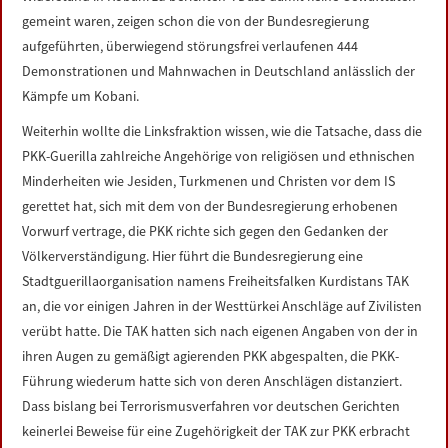
gemeint waren, zeigen schon die von der Bundesregierung
aufgeführten, überwiegend störungsfrei verlaufenen 444
Demonstrationen und Mahnwachen in Deutschland anlässlich der
Kämpfe um Kobani.
Weiterhin wollte die Linksfraktion wissen, wie die Tatsache, dass die
PKK-Guerilla zahlreiche Angehörige von religiösen und ethnischen
Minderheiten wie Jesiden, Turkmenen und Christen vor dem IS
gerettet hat, sich mit dem von der Bundesregierung erhobenen
Vorwurf vertrage, die PKK richte sich gegen den Gedanken der
Völkerverständigung. Hier führt die Bundesregierung eine
Stadtguerillaorganisation namens Freiheitsfalken Kurdistans TAK
an, die vor einigen Jahren in der Westtürkei Anschläge auf Zivilisten
verübt hatte. Die TAK hatten sich nach eigenen Angaben von der in
ihren Augen zu gemäßigt agierenden PKK abgespalten, die PKK-
Führung wiederum hatte sich von deren Anschlägen distanziert.
Dass bislang bei Terrorismusverfahren vor deutschen Gerichten
keinerlei Beweise für eine Zugehörigkeit der TAK zur PKK erbracht