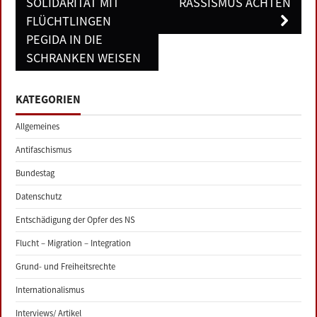
SOLIDARITÄT MIT
RASSISMUS ÄCHTEN
FLÜCHTLINGEN
PEGIDA IN DIE
SCHRANKEN WEISEN
KATEGORIEN
Allgemeines
Antifaschismus
Bundestag
Datenschutz
Entschädigung der Opfer des NS
Flucht – Migration – Integration
Grund- und Freiheitsrechte
Internationalismus
Interviews/ Artikel