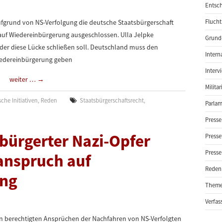
Entsch
fgrund von NS-Verfolgung die deutsche Staatsbürgerschaft
Flucht
auf Wiedereinbürgerung ausgeschlossen. Ulla Jelpke
Grund-
der diese Lücke schließen soll. Deutschland muss den
Intern
Wiedereinbürgerung geben
Interv
weiter …
→
Milita
che Initiativen
,
Reden
Staatsbürgerschaftsrecht
,
Parlam
Presse
bürgerter Nazi-Opfer
Presse
Presse
anspruch auf
Reden
ung
Them
Verfas
n berechtigten Ansprüchen der Nachfahren von NS-Verfolgten