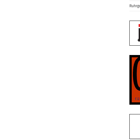
Ruhrge