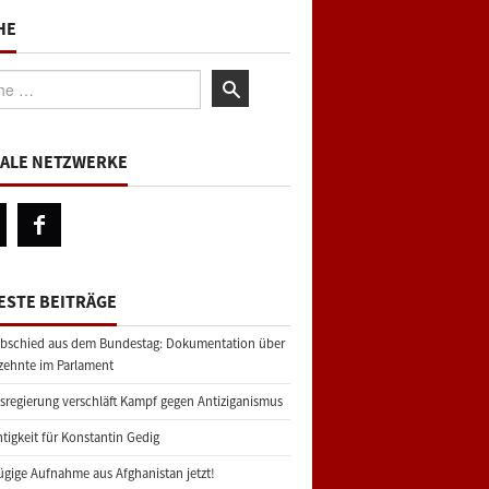
HE
:
IALE NETZWERKE
ESTE BEITRÄGE
bschied aus dem Bundestag: Dokumentation über
zehnte im Parlament
regierung verschläft Kampf gegen Antiziganismus
tigkeit für Konstantin Gedig
gige Aufnahme aus Afghanistan jetzt!