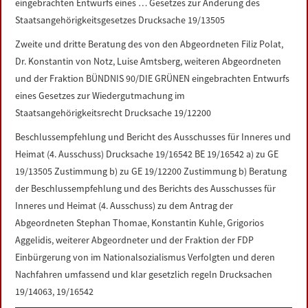
eingebrachten Entwurfs eines … Gesetzes zur Änderung des
Staatsangehörigkeitsgesetzes Drucksache 19/13505
Zweite und dritte Beratung des von den Abgeordneten Filiz Polat,
Dr. Konstantin von Notz, Luise Amtsberg, weiteren Abgeordneten
und der Fraktion BÜNDNIS 90/DIE GRÜNEN eingebrachten Entwurfs
eines Gesetzes zur Wiedergutmachung im
Staatsangehörigkeitsrecht Drucksache 19/12200
Beschlussempfehlung und Bericht des Ausschusses für Inneres und
Heimat (4. Ausschuss) Drucksache 19/16542 BE 19/16542 a) zu GE
19/13505 Zustimmung b) zu GE 19/12200 Zustimmung b) Beratung
der Beschlussempfehlung und des Berichts des Ausschusses für
Inneres und Heimat (4. Ausschuss) zu dem Antrag der
Abgeordneten Stephan Thomae, Konstantin Kuhle, Grigorios
Aggelidis, weiterer Abgeordneter und der Fraktion der FDP
Einbürgerung von im Nationalsozialismus Verfolgten und deren
Nachfahren umfassend und klar gesetzlich regeln Drucksachen
19/14063, 19/16542