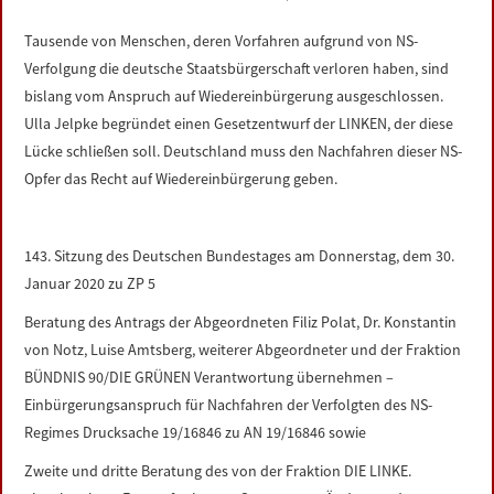
LINKS
Tausende von Menschen, deren Vorfahren aufgrund von NS-
Verfolgung die deutsche Staatsbürgerschaft verloren haben, sind
DATENSCHUTZERKLÄRUNG
bislang vom Anspruch auf Wiedereinbürgerung ausgeschlossen.
Ulla Jelpke begründet einen Gesetzentwurf der LINKEN, der diese
IMPRESSUM
Lücke schließen soll. Deutschland muss den Nachfahren dieser NS-
Opfer das Recht auf Wiedereinbürgerung geben.
143. Sitzung des Deutschen Bundestages am Donnerstag, dem 30.
Januar 2020 zu ZP 5
Beratung des Antrags der Abgeordneten Filiz Polat, Dr. Konstantin
von Notz, Luise Amtsberg, weiterer Abgeordneter und der Fraktion
BÜNDNIS 90/DIE GRÜNEN Verantwortung übernehmen –
Einbürgerungsanspruch für Nachfahren der Verfolgten des NS-
Regimes Drucksache 19/16846 zu AN 19/16846 sowie
Zweite und dritte Beratung des von der Fraktion DIE LINKE.