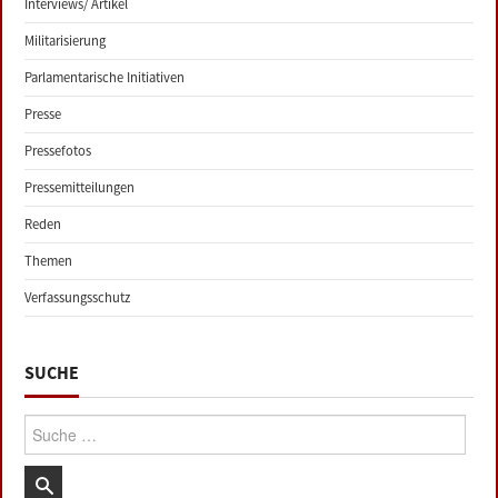
Interviews/ Artikel
Militarisierung
Parlamentarische Initiativen
Presse
Pressefotos
Pressemitteilungen
Reden
Themen
Verfassungsschutz
SUCHE
Suche: