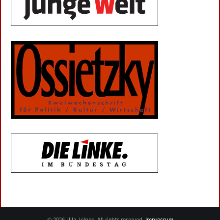
© 2026 Ulla Jelpke. All rights reserved.
Impressum