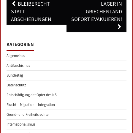
Post
BLEIBERECHT
LAGER IN
navigation
STATT
GRIECHENLAND
ABSCHIEBUNGEN
SOFORT EVAKUIEREN!
KATEGORIEN
Allgemeines
Antifaschismus
Bundestag
Datenschutz
Entschädigung der Opfer des NS
Flucht – Migration – Integration
Grund- und Freiheitsrechte
Internationalismus