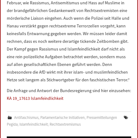
Februar, wie Rassismus, Antisemitismus und Hass auf Muslime in
der brandgefährlichen Gedankenwelt von Rechtsextremisten eine
mörderische Liaison eingehen. Auch wenn die Polizei seit Halle und
Hanau verstärkt gegen rechtsextreme Terrorzellen vorgeht, kann
keinesfalls Entwarnung gegeben werden. Wir müssen leider damit
rechnen, dass es noch weitere derartige tickende Zeitbomben gibt.
Der Kampf gegen Rassismus und Islamfeindlichkeit darf nicht als
eine rein polizeiliche Aufgaben betrachtet werden, sondern muss
auf allen gesellschaftlichen Ebenen geführt werden. Denn
insbesondere die AfD wirkt mit ihrer islam- und muslimfeindlichen
Hetze seit langem als Stichwortgeber für den faschistischen Terror.“
Die Anfrage und Antwort der Bundesregierung sind hier einzusehen:
KA 19_17613 Islamfeindlichkeit
Antifaschismus
,
Parlamentarische Initiativen
,
Pressemitteilungen
Pegida; Islamfeindlichkeit; Rechtsextremismus